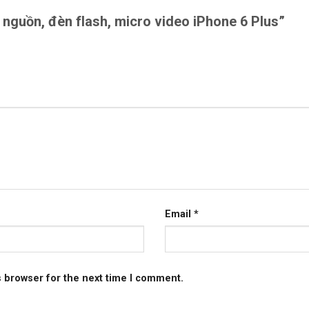
t nguồn, đèn flash, micro video iPhone 6 Plus”
Email
*
s browser for the next time I comment.