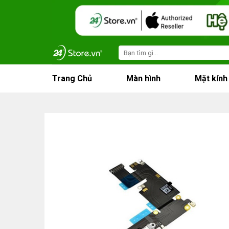
Skip
to
content
Search
for:
Trang Chủ
Màn hình
Mặt kính