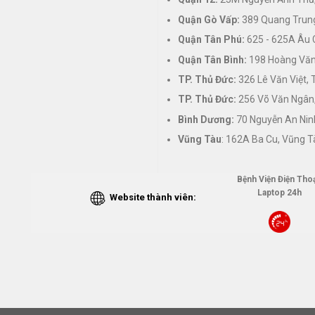
Quận Gò Vấp:
389 Quang Trung
Quận Tân Phú:
625 - 625A Âu 
Quận Tân Bình:
198 Hoàng Văn 
TP. Thủ Đức:
326 Lê Văn Việt,
TP. Thủ Đức:
256 Võ Văn Ngân,
Bình Dương:
70 Nguyễn An Nin
Vũng Tàu
: 162A Ba Cu, Vũng T
Bệnh Viện Điện Thoạ
Laptop 24h
Website thành viên: