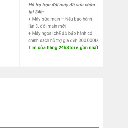
Hỗ trợ trọn đời máy đã sửa chữa
tại 24h:
+ Máy sửa main – Nếu bảo hành
lần 3, đổi main mới.
+ Máy ngoài chế độ bảo hành có
chính sách hỗ trợ giá đến 300.000Đ.
Tìm cửa hàng 24hStore gần nhất