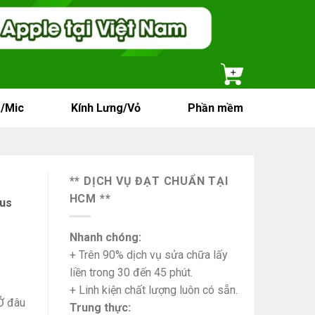
/Mic
Kính Lưng/Vỏ
Phần mềm
** DỊCH VỤ ĐẠT CHUẨN TẠI
HCM **
lus
Nhanh chóng:
+ Trên 90% dịch vụ sửa chữa lấy
liền trong 30 đến 45 phút.
+ Linh kiện chất lượng luôn có sẵn.
Ở đâu
Trung thực: