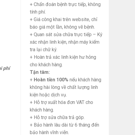
+ Chẩn đoán bệnh trực tiếp, không
tính phí.
+ Giá công khai trên website, chỉ
báo giá một lần, không vẽ bệnh.
+ Quan sát sửa chữa trực tiếp – Ký
xác nhận linh kiện, nhận máy kiểm
tra lại chữ ký.
+ Hoàn trả xác linh kiện hư hỏng
cho khách hàng.
i phí
Tận tâm:
+
Hoàn tiền 100%
nếu khách hàng
uantity
không hài lòng về chất lượng linh
kiện hoặc dịch vụ.
+ Hỗ trợ xuất hóa đơn VAT cho
khách hàng.
+ Hỗ trợ sửa chữa trả góp.
+ Bảo hành lâu dài từ 6 tháng đến
bảo hành vĩnh viễn.