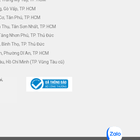
, Gò Vấp, TP. HCM
Cơ, Tân Phú, TP. HCM
Thụ, Tân Sơn Nhất, TP. HCM
 Tăng Nhơn Phú, TP. Thủ Đức
 Bình Thọ, TP. Thủ Đức
h, Phường Dĩ An, TP. HCM
àu, Hồ Chí Minh (TP. Vũng Tàu cũ)
i,