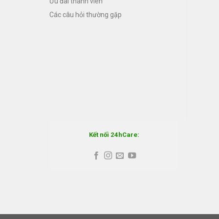
Ưu đãi thành viên
Các câu hỏi thường gặp
Kết nối 24hCare: