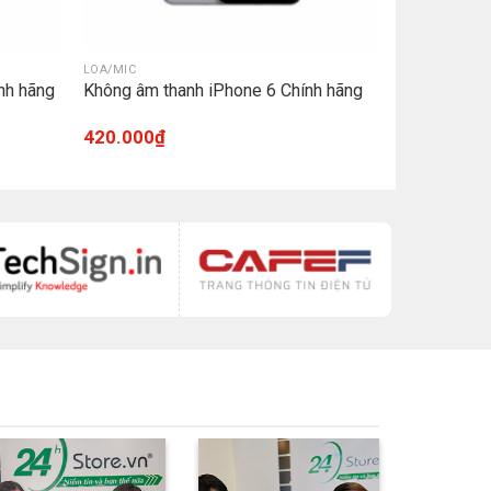
LOA/MIC
nh hãng
Không âm thanh iPhone 6 Chính hãng
420.000
₫