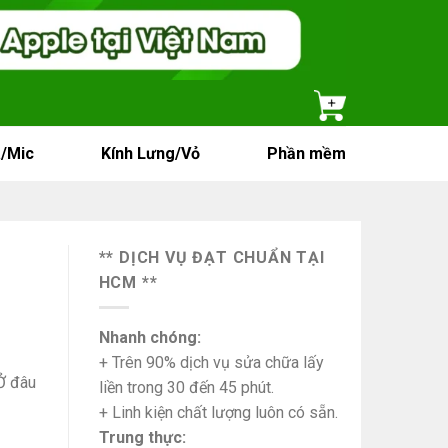
/Mic
Kính Lưng/Vỏ
Phần mềm
** DỊCH VỤ ĐẠT CHUẨN TẠI
HCM **
Nhanh chóng:
+ Trên 90% dịch vụ sửa chữa lấy
Ở đâu
liền trong 30 đến 45 phút.
+ Linh kiện chất lượng luôn có sẵn.
Trung thực: