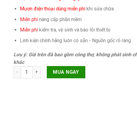
Mượn điện thoại dùng miễn phí
khi sửa chữa
Miễn phí
nâng cấp phần mềm
Miễn phí
kiếm tra, vệ sinh và báo lỗi thiết bị
Linh kiện chính hãng luôn có sẵn - Nguồn gốc rõ ràng
Lưu ý: Giá trên đã bao gồm công thợ, không phát sinh ch
khác
Sửa cụm chuông iPhone 11 Pro Max Chính hãng quantity
MUA NGAY