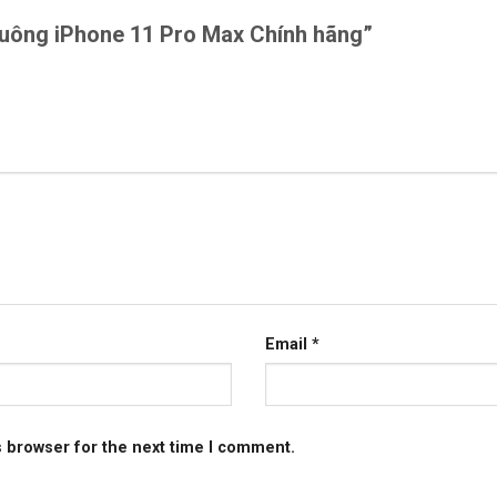
chuông iPhone 11 Pro Max Chính hãng”
Email
*
s browser for the next time I comment.