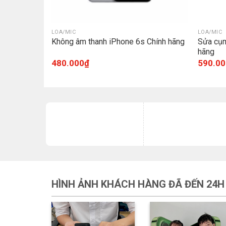
LOA/MIC
LOA/MIC
Chính hãng
Không âm thanh iPhone 6s Chính hãng
Sửa cụm
hãng
480.000
₫
590.00
HÌNH ẢNH KHÁCH HÀNG ĐÃ ĐẾN 24H