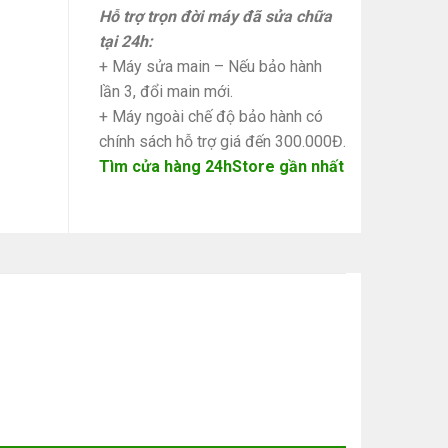
Hỗ trợ trọn đời máy đã sửa chữa
tại 24h:
+ Máy sửa main – Nếu bảo hành
lần 3, đổi main mới.
+ Máy ngoài chế độ bảo hành có
chính sách hỗ trợ giá đến 300.000Đ.
Tìm cửa hàng 24hStore gần nhất