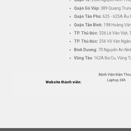
Quận Gò Vấp:
389 Quang Trung
Quận Tân Phú:
625 - 625A Âu 
Quận Tân Bình:
198 Hoàng Văn 
TP. Thủ Đức:
326 Lê Văn Việt,
TP. Thủ Đức:
256 Võ Văn Ngân,
Bình Dương:
70 Nguyễn An Nin
Vũng Tàu
: 162A Ba Cu, Vũng T
Bệnh Viện Điện Thoạ
Laptop 24h
Website thành viên: