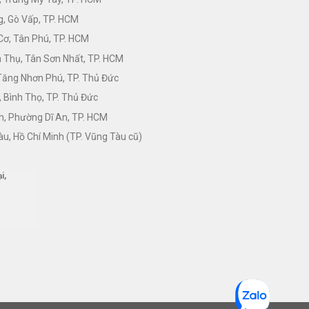
, Gò Vấp, TP. HCM
Cơ, Tân Phú, TP. HCM
Thụ, Tân Sơn Nhất, TP. HCM
 Tăng Nhơn Phú, TP. Thủ Đức
 Bình Thọ, TP. Thủ Đức
h, Phường Dĩ An, TP. HCM
àu, Hồ Chí Minh (TP. Vũng Tàu cũ)
i,