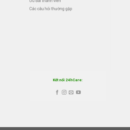
Ưu đãi thành viên
Các câu hỏi thường gặp
Kết nối 24hCare: