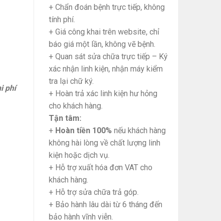
+ Chẩn đoán bệnh trực tiếp, không
tính phí.
+ Giá công khai trên website, chỉ
báo giá một lần, không vẽ bệnh.
+ Quan sát sửa chữa trực tiếp – Ký
xác nhận linh kiện, nhận máy kiểm
tra lại chữ ký.
i phí
+ Hoàn trả xác linh kiện hư hỏng
cho khách hàng.
Tận tâm:
+
Hoàn tiền 100%
nếu khách hàng
không hài lòng về chất lượng linh
kiện hoặc dịch vụ.
+ Hỗ trợ xuất hóa đơn VAT cho
khách hàng.
+ Hỗ trợ sửa chữa trả góp.
+ Bảo hành lâu dài từ 6 tháng đến
bảo hành vĩnh viễn.