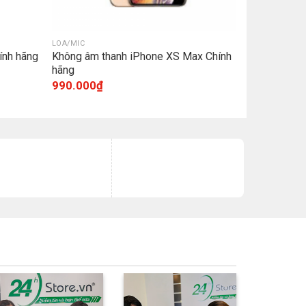
LOA/MIC
ính hãng
Không âm thanh iPhone XS Max Chính
hãng
990.000
₫