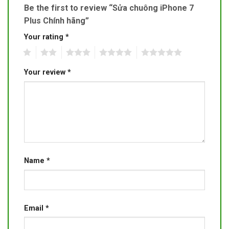
Be the first to review “Sửa chuông iPhone 7
Plus Chính hãng”
Your rating
*
1
2
3
4
5
Your review
*
Name
*
Email
*