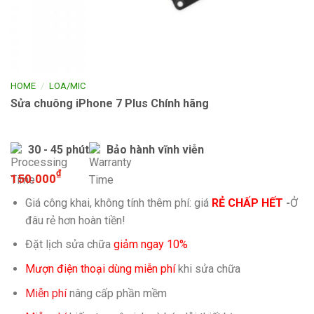
/
HOME
LOA/MIC
Sửa chuông iPhone 7 Plus Chính hãng
30 - 45 phút
Bảo hành vĩnh viễn
₫
150.000
Giá công khai, không tính thêm phí: giá
RẺ CHẤP HẾT
-
Ở
đâu rẻ hơn hoàn tiền!
Đặt lịch sửa chữa
giảm ngay 10%
Mượn điện thoại dùng miễn phí
khi sửa chữa
Miễn phí
nâng cấp phần mềm