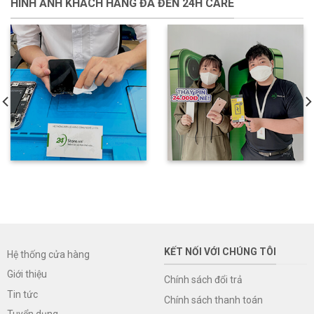
HÌNH ẢNH KHÁCH HÀNG ĐÃ ĐẾN 24H CARE
KẾT NỐI VỚI CHÚNG TÔI
Hệ thống cửa hàng
Giới thiệu
Chính sách đổi trả
Tin tức
Chính sách thanh toán
Tuyển dụng