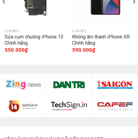
LOA/MIC
LOA/MIC
Sửa cụm chuông iPhone 13
Không âm thanh iPhone XR
Chính hãng
Chính hãng
550.000
₫
590.000
₫