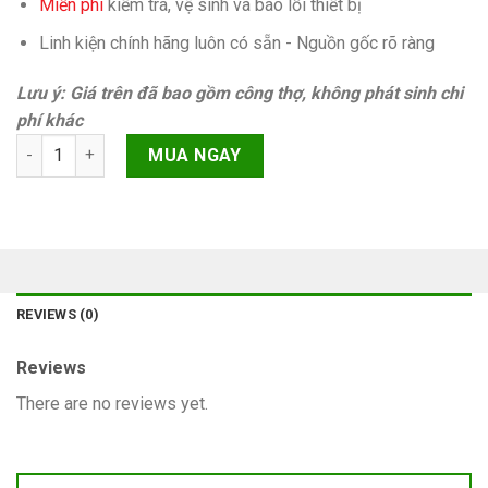
Miễn phí
kiếm tra, vệ sinh và báo lỗi thiết bị
Linh kiện chính hãng luôn có sẵn - Nguồn gốc rõ ràng
Lưu ý: Giá trên đã bao gồm công thợ, không phát sinh chi
phí khác
Sửa chuông iPhone 7 Plus Chính hãng quantity
MUA NGAY
REVIEWS (0)
Reviews
There are no reviews yet.