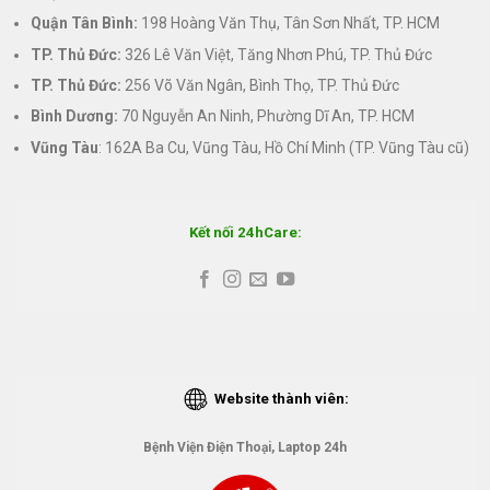
Quận Tân Bình:
198 Hoàng Văn Thụ, Tân Sơn Nhất, TP. HCM
TP. Thủ Đức:
326 Lê Văn Việt, Tăng Nhơn Phú, TP. Thủ Đức
TP. Thủ Đức:
256 Võ Văn Ngân, Bình Thọ, TP. Thủ Đức
Bình Dương:
70 Nguyễn An Ninh, Phường Dĩ An, TP. HCM
Vũng Tàu
: 162A Ba Cu, Vũng Tàu, Hồ Chí Minh (TP. Vũng Tàu cũ)
Kết nối 24hCare:
Website thành viên:
Bệnh Viện Điện Thoại, Laptop 24h