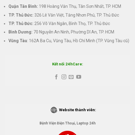
Quận Tân Bình:
198 Hoàng Văn Thụ, Tân Sơn Nhất, TP. HCM
TP. Thủ Đức:
326 Lê Văn Việt, Tăng Nhơn Phú, TP. Thủ Đức
TP. Thủ Đức:
256 Võ Văn Ngân, Bình Thọ, TP. Thủ Đức
Bình Dương:
70 Nguyễn An Ninh, Phường Dĩ An, TP. HCM
Vũng Tàu
: 162A Ba Cu, Vũng Tàu, Hồ Chí Minh (TP. Vũng Tàu cũ)
Kết nối 24hCare:
Website thành viên:
Bệnh Viện Điện Thoại, Laptop 24h