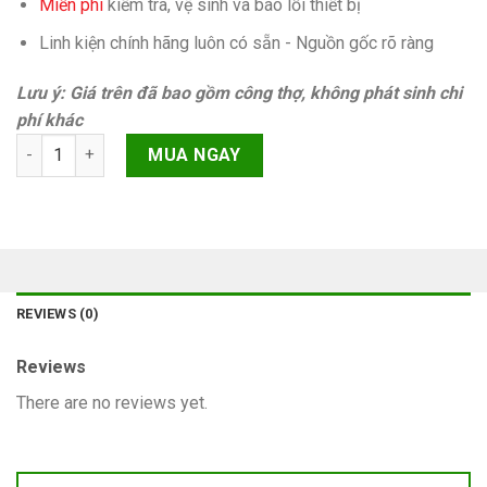
Miễn phí
kiếm tra, vệ sinh và báo lỗi thiết bị
Linh kiện chính hãng luôn có sẵn - Nguồn gốc rõ ràng
Lưu ý: Giá trên đã bao gồm công thợ, không phát sinh chi
phí khác
Sửa chuông iPhone 6s Plus Chính hãng quantity
MUA NGAY
REVIEWS (0)
Reviews
There are no reviews yet.