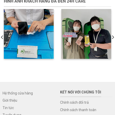
HÌNH ẢNH KHÁCH HÀNG ĐÃ ĐẾN 24H CARE
KẾT NỐI VỚI CHÚNG TÔI
Hệ thống cửa hàng
Giới thiệu
Chính sách đổi trả
Tin tức
Chính sách thanh toán
Tuyển dụng