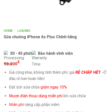
/
HOME
LOA/MIC
Sửa chuông iPhone 6s Plus Chính hãng
30 - 45 phút
Bảo hành vĩnh viễn
₫
99.000
Giá công khai, không tính thêm phí: giá
RẺ CHẤP HẾT
-
Ở
đâu rẻ hơn hoàn tiền!
Đặt lịch sửa chữa
giảm ngay 10%
Mượn điện thoại dùng miễn phí
khi sửa chữa
Miễn phí
nâng cấp phần mềm