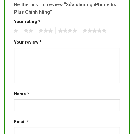
Be the first to review “Sửa chuông iPhone 6s
Plus Chính hãng”
Your rating
*
1
2
3
4
5
Your review
*
Name
*
Email
*