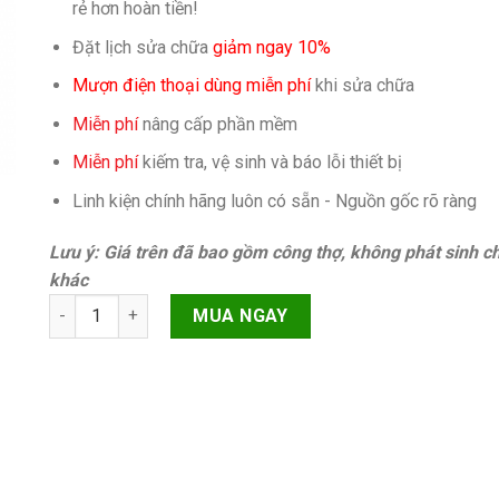
rẻ hơn hoàn tiền!
Đặt lịch sửa chữa
giảm ngay 10%
Mượn điện thoại dùng miễn phí
khi sửa chữa
Miễn phí
nâng cấp phần mềm
Miễn phí
kiếm tra, vệ sinh và báo lỗi thiết bị
Linh kiện chính hãng luôn có sẵn - Nguồn gốc rõ ràng
Lưu ý: Giá trên đã bao gồm công thợ, không phát sinh ch
khác
Sàng main (bộ 4 của khách) iPhone 11 Pro Max quantity
MUA NGAY