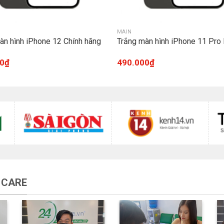
MAIN
àn hình iPhone 12 Chính hãng
Trắng màn hình iPhone 11 Pro
0
₫
490.000
₫
 CARE