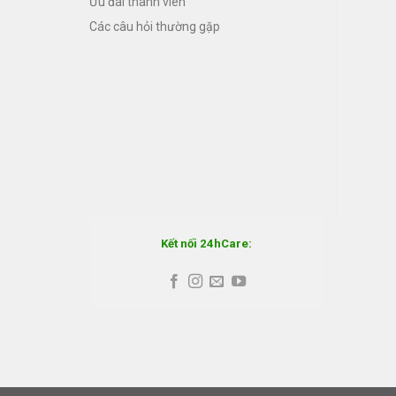
Ưu đãi thành viên
Các câu hỏi thường gặp
Kết nối 24hCare: