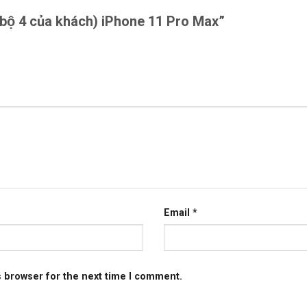
 (bộ 4 của khách) iPhone 11 Pro Max”
Email
*
s browser for the next time I comment.