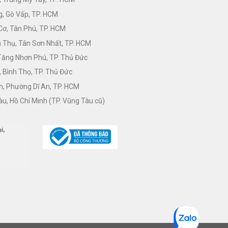
, Gò Vấp, TP. HCM
Cơ, Tân Phú, TP. HCM
Thụ, Tân Sơn Nhất, TP. HCM
 Tăng Nhơn Phú, TP. Thủ Đức
 Bình Thọ, TP. Thủ Đức
h, Phường Dĩ An, TP. HCM
àu, Hồ Chí Minh (TP. Vũng Tàu cũ)
i,