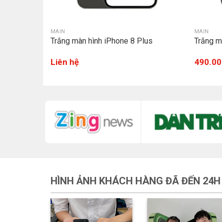
MAIN
MAIN
Plus
Trắng màn hình iPhone 8 Plus
Trắng m
Liên hệ
490.00
HÌNH ẢNH KHÁCH HÀNG ĐÃ ĐẾN 24H