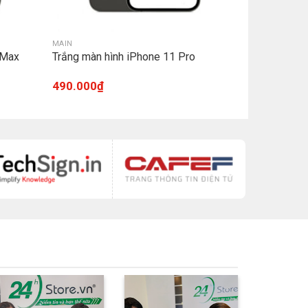
MAIN
 Max
Trắng màn hình iPhone 11 Pro
490.000
₫