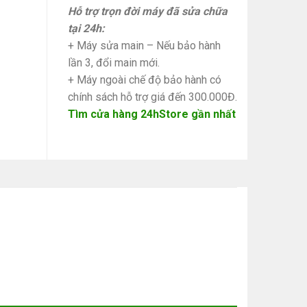
Hỗ trợ trọn đời máy đã sửa chữa
tại 24h:
+ Máy sửa main – Nếu bảo hành
lần 3, đổi main mới.
+ Máy ngoài chế độ bảo hành có
chính sách hỗ trợ giá đến 300.000Đ.
Tìm cửa hàng 24hStore gần nhất