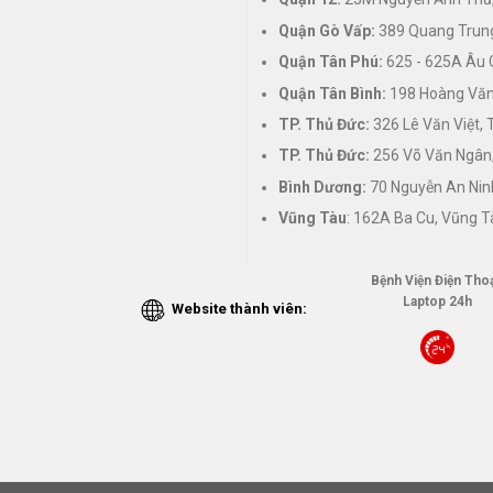
Quận Gò Vấp:
389 Quang Trung
Quận Tân Phú:
625 - 625A Âu 
Quận Tân Bình:
198 Hoàng Văn 
TP. Thủ Đức:
326 Lê Văn Việt,
TP. Thủ Đức:
256 Võ Văn Ngân,
Bình Dương:
70 Nguyễn An Nin
Vũng Tàu
: 162A Ba Cu, Vũng T
Bệnh Viện Điện Thoạ
Laptop 24h
Website thành viên: