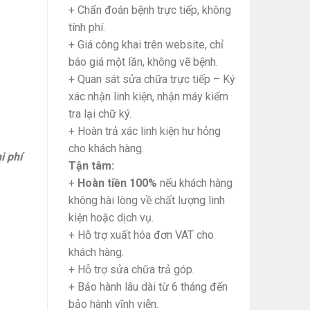
+ Chẩn đoán bệnh trực tiếp, không
tính phí.
+ Giá công khai trên website, chỉ
báo giá một lần, không vẽ bệnh.
+ Quan sát sửa chữa trực tiếp – Ký
xác nhận linh kiện, nhận máy kiểm
tra lại chữ ký.
+ Hoàn trả xác linh kiện hư hỏng
cho khách hàng.
i phí
Tận tâm:
+
Hoàn tiền 100%
nếu khách hàng
không hài lòng về chất lượng linh
kiện hoặc dịch vụ.
+ Hỗ trợ xuất hóa đơn VAT cho
khách hàng.
+ Hỗ trợ sửa chữa trả góp.
+ Bảo hành lâu dài từ 6 tháng đến
bảo hành vĩnh viễn.