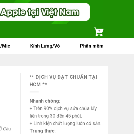
/Mic
Kính Lưng/Vỏ
Phần mềm
** DỊCH VỤ ĐẠT CHUẨN TẠI
HCM **
Nhanh chóng:
+ Trên 90% dịch vụ sửa chữa lấy
liền trong 30 đến 45 phút.
+ Linh kiện chất lượng luôn có sẵn.
Ở đâu
Trung thực: