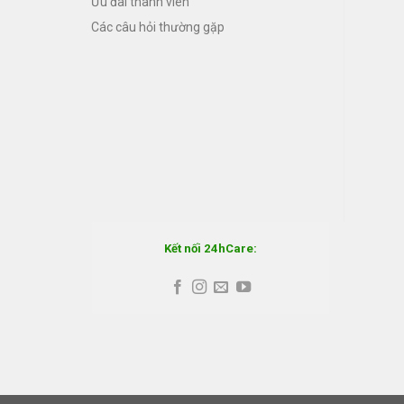
Ưu đãi thành viên
Các câu hỏi thường gặp
Kết nối 24hCare: