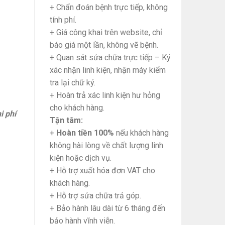
+ Chẩn đoán bệnh trực tiếp, không
tính phí.
+ Giá công khai trên website, chỉ
báo giá một lần, không vẽ bệnh.
+ Quan sát sửa chữa trực tiếp – Ký
xác nhận linh kiện, nhận máy kiểm
tra lại chữ ký.
+ Hoàn trả xác linh kiện hư hỏng
cho khách hàng.
i phí
Tận tâm:
+
Hoàn tiền 100%
nếu khách hàng
không hài lòng về chất lượng linh
kiện hoặc dịch vụ.
+ Hỗ trợ xuất hóa đơn VAT cho
khách hàng.
+ Hỗ trợ sửa chữa trả góp.
+ Bảo hành lâu dài từ 6 tháng đến
bảo hành vĩnh viễn.