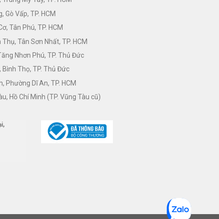
, Gò Vấp, TP. HCM
Cơ, Tân Phú, TP. HCM
Thụ, Tân Sơn Nhất, TP. HCM
 Tăng Nhơn Phú, TP. Thủ Đức
 Bình Thọ, TP. Thủ Đức
h, Phường Dĩ An, TP. HCM
àu, Hồ Chí Minh (TP. Vũng Tàu cũ)
i,