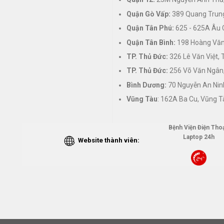
Quận Gò Vấp:
389 Quang Trung
Quận Tân Phú:
625 - 625A Âu 
Quận Tân Bình:
198 Hoàng Văn 
TP. Thủ Đức:
326 Lê Văn Việt,
TP. Thủ Đức:
256 Võ Văn Ngân,
Bình Dương:
70 Nguyễn An Nin
Vũng Tàu
: 162A Ba Cu, Vũng T
Bệnh Viện Điện Thoạ
Laptop 24h
Website thành viên: