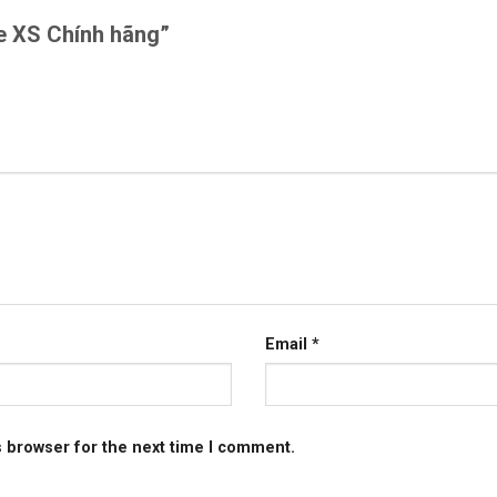
ne XS Chính hãng”
Email
*
s browser for the next time I comment.