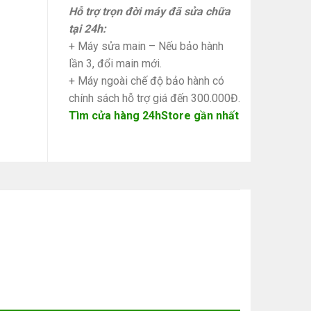
Hỗ trợ trọn đời máy đã sửa chữa
tại 24h:
+ Máy sửa main – Nếu bảo hành
lần 3, đổi main mới.
+ Máy ngoài chế độ bảo hành có
chính sách hỗ trợ giá đến 300.000Đ.
Tìm cửa hàng 24hStore gần nhất