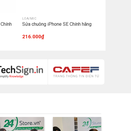
LOA/MIC
 Chính
Sửa chuông iPhone SE Chính hãng
216.000
₫