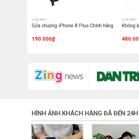
LOA/MIC
LOA/MIC
Mini Chính
Sửa chuông iPhone 8 Plus Chính hãng
Không â
190.000
₫
480.00
HÌNH ẢNH KHÁCH HÀNG ĐÃ ĐẾN 24H