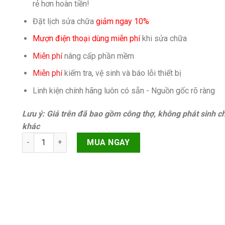
rẻ hơn hoàn tiền!
Đặt lịch sửa chữa
giảm ngay 10%
Mượn điện thoại dùng miễn phí
khi sửa chữa
Miễn phí
nâng cấp phần mềm
Miễn phí
kiếm tra, vệ sinh và báo lỗi thiết bị
Linh kiện chính hãng luôn có sẵn - Nguồn gốc rõ ràng
Lưu ý: Giá trên đã bao gồm công thợ, không phát sinh ch
khác
Rung iPhone XS Chính hãng quantity
MUA NGAY