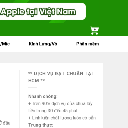
/Mic
Kính Lưng/Vỏ
Phần mềm
** DỊCH VỤ ĐẠT CHUẨN TẠI
HCM **
Nhanh chóng:
+ Trên 90% dịch vụ sửa chữa lấy
liền trong 30 đến 45 phút.
+ Linh kiện chất lượng luôn có sẵn.
Ở đâu
Trung thực: