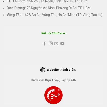
TP. Thủ Đức:
256 Võ Văn Ngân, Bình Thọ, TP. Thủ Đức
Bình Dương:
70 Nguyễn An Ninh, Phường Dĩ An, TP. HCM
Vũng Tàu
: 162A Ba Cu, Vũng Tàu, Hồ Chí Minh (TP. Vũng Tàu cũ)
Kết nối 24hCare:
Website thành viên:
Bệnh Viện Điện Thoại, Laptop 24h