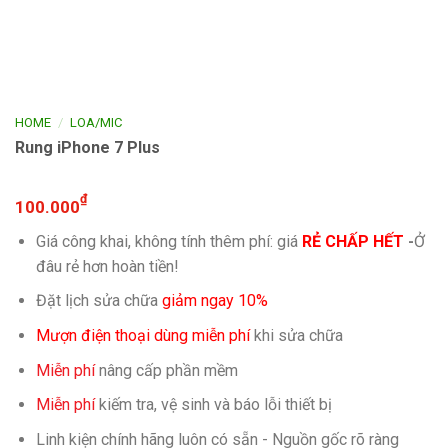
/
HOME
LOA/MIC
Rung iPhone 7 Plus
₫
100.000
Giá công khai, không tính thêm phí: giá
RẺ CHẤP HẾT
-
Ở
đâu rẻ hơn hoàn tiền!
Đặt lịch sửa chữa
giảm ngay 10%
Mượn điện thoại dùng miễn phí
khi sửa chữa
Miễn phí
nâng cấp phần mềm
Miễn phí
kiếm tra, vệ sinh và báo lỗi thiết bị
Linh kiện chính hãng luôn có sẵn - Nguồn gốc rõ ràng