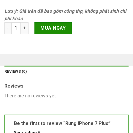
Lưu ý: Giá trên đã bao gồm công thợ, không phát sinh chi
phí khác
Rung iPhone 7 Plus quantity
MUA NGAY
REVIEWS (0)
Reviews
There are no reviews yet.
Be the first to review “Rung iPhone 7 Plus”
Your rating
*