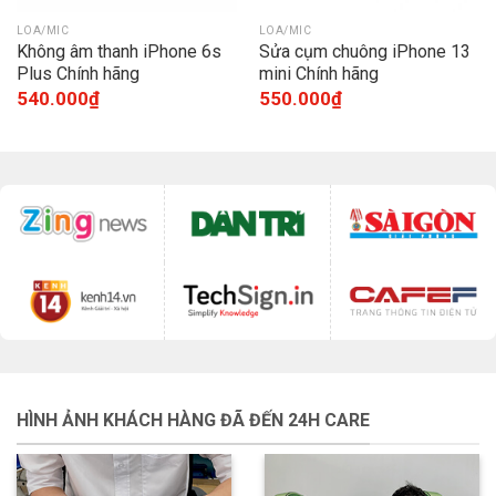
LOA/MIC
LOA/MIC
Không âm thanh iPhone 6s
Sửa cụm chuông iPhone 13
Plus Chính hãng
mini Chính hãng
540.000
₫
550.000
₫
HÌNH ẢNH KHÁCH HÀNG ĐÃ ĐẾN 24H CARE