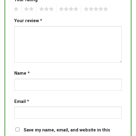
1
2
3
4
5
Your review
*
Name
*
Email
*
Save my name, email, and website in this