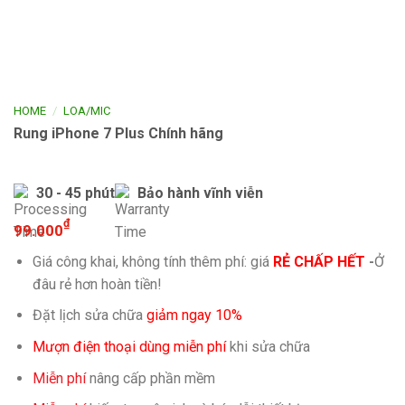
/
HOME
LOA/MIC
Rung iPhone 7 Plus Chính hãng
30 - 45 phút
Bảo hành vĩnh viễn
₫
99.000
Giá công khai, không tính thêm phí: giá
RẺ CHẤP HẾT
-
Ở
đâu rẻ hơn hoàn tiền!
Đặt lịch sửa chữa
giảm ngay 10%
Mượn điện thoại dùng miễn phí
khi sửa chữa
Miễn phí
nâng cấp phần mềm