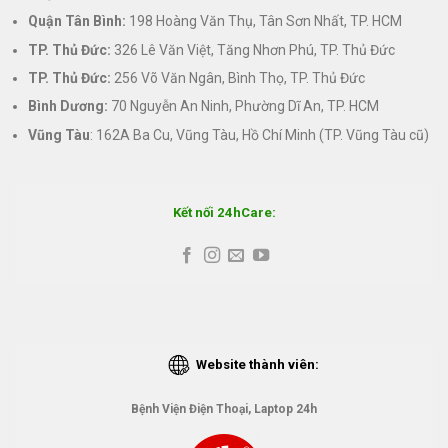
Quận Tân Bình:
198 Hoàng Văn Thụ, Tân Sơn Nhất, TP. HCM
TP. Thủ Đức:
326 Lê Văn Việt, Tăng Nhơn Phú, TP. Thủ Đức
TP. Thủ Đức:
256 Võ Văn Ngân, Bình Thọ, TP. Thủ Đức
Bình Dương:
70 Nguyễn An Ninh, Phường Dĩ An, TP. HCM
Vũng Tàu
: 162A Ba Cu, Vũng Tàu, Hồ Chí Minh (TP. Vũng Tàu cũ)
Kết nối 24hCare:
Website thành viên:
Bệnh Viện Điện Thoại, Laptop 24h