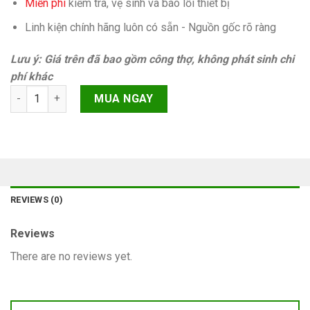
Miễn phí
kiếm tra, vệ sinh và báo lỗi thiết bị
Linh kiện chính hãng luôn có sẵn - Nguồn gốc rõ ràng
Lưu ý: Giá trên đã bao gồm công thợ, không phát sinh chi
phí khác
Rung iPhone 7 Plus Chính hãng quantity
MUA NGAY
REVIEWS (0)
Reviews
There are no reviews yet.