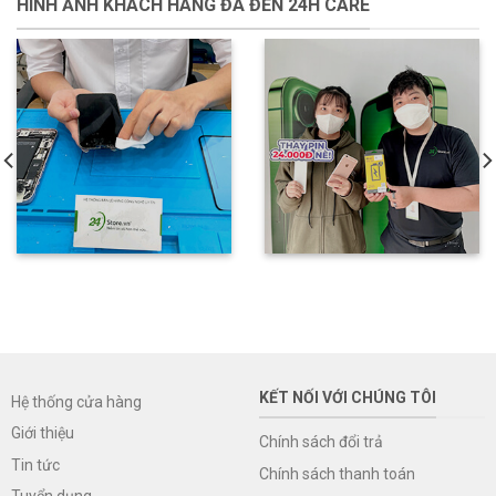
HÌNH ẢNH KHÁCH HÀNG ĐÃ ĐẾN 24H CARE
KẾT NỐI VỚI CHÚNG TÔI
Hệ thống cửa hàng
Giới thiệu
Chính sách đổi trả
Tin tức
Chính sách thanh toán
Tuyển dụng