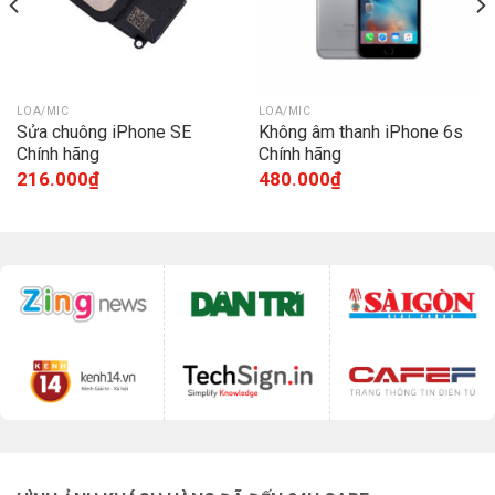
LOA/MIC
LOA/MIC
Sửa chuông iPhone SE
Không âm thanh iPhone 6s
Chính hãng
Chính hãng
216.000
₫
480.000
₫