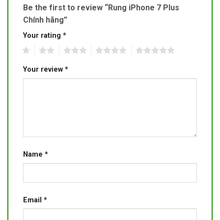
Be the first to review “Rung iPhone 7 Plus
Chính hãng”
Your rating
*
1
2
3
4
5
Your review
*
Name
*
Email
*