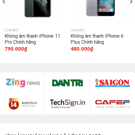
LOA/MIC
LOA/MIC
Không âm thanh iPhone 11
Không âm thanh iPhone 6
Pro Chính hãng
Plus Chính hãng
790.000
₫
480.000
₫