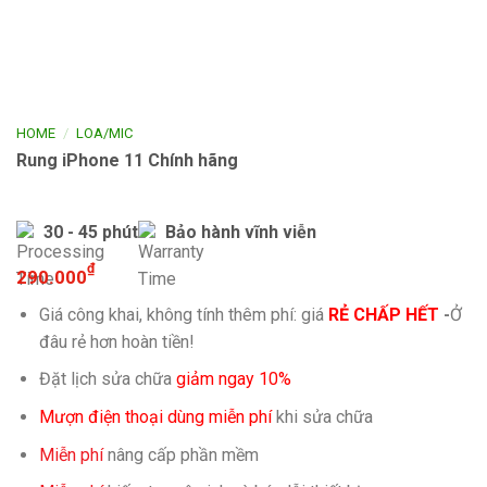
/
HOME
LOA/MIC
Rung iPhone 11 Chính hãng
30 - 45 phút
Bảo hành vĩnh viễn
₫
290.000
Giá công khai, không tính thêm phí: giá
RẺ CHẤP HẾT
-
Ở
đâu rẻ hơn hoàn tiền!
Đặt lịch sửa chữa
giảm ngay 10%
Mượn điện thoại dùng miễn phí
khi sửa chữa
Miễn phí
nâng cấp phần mềm