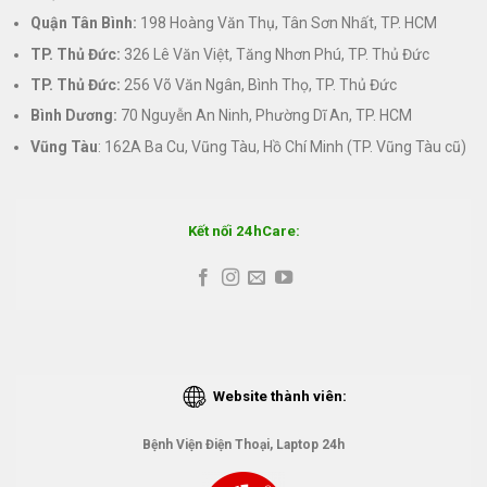
Quận Tân Bình:
198 Hoàng Văn Thụ, Tân Sơn Nhất, TP. HCM
TP. Thủ Đức:
326 Lê Văn Việt, Tăng Nhơn Phú, TP. Thủ Đức
TP. Thủ Đức:
256 Võ Văn Ngân, Bình Thọ, TP. Thủ Đức
Bình Dương:
70 Nguyễn An Ninh, Phường Dĩ An, TP. HCM
Vũng Tàu
: 162A Ba Cu, Vũng Tàu, Hồ Chí Minh (TP. Vũng Tàu cũ)
Kết nối 24hCare:
Website thành viên:
Bệnh Viện Điện Thoại, Laptop 24h