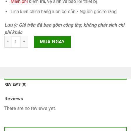
Miễn phí
kiếm tra, vệ sinh và báo lỗi thiết bị
Linh kiện chính hãng luôn có sẵn - Nguồn gốc rõ ràng
Lưu ý: Giá trên đã bao gồm công thợ, không phát sinh chi
phí khác
Rung iPhone 11 Chính hãng quantity
MUA NGAY
REVIEWS (0)
Reviews
There are no reviews yet.