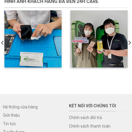
HÌNH ẢNH KHÁCH HÀNG ĐÃ ĐẾN 24H CARE
KẾT NỐI VỚI CHÚNG TÔI
Hệ thống cửa hàng
Giới thiệu
Chính sách đổi trả
Tin tức
Chính sách thanh toán
Tuyển dụng