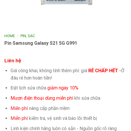
/
HOME
PIN, SẠC
Pin Samsung Galaxy S21 5G G991
Liên hệ
Giá công khai, không tính thêm phí: giá
RẺ CHẤP HẾT
-
Ở
đâu rẻ hơn hoàn tiền!
Đặt lịch sửa chữa
giảm ngay 10%
Mượn điện thoại dùng miễn phí
khi sửa chữa
Miễn phí
nâng cấp phần mềm
Miễn phí
kiếm tra, vệ sinh và báo lỗi thiết bị
Linh kiện chính hãng luôn có sẵn - Nguồn gốc rõ ràng