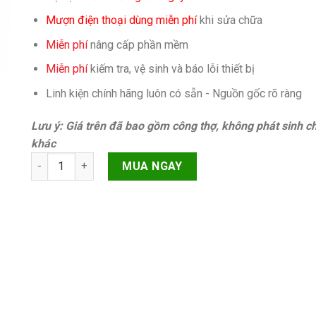
Mượn điện thoại dùng miễn phí
khi sửa chữa
Miễn phí
nâng cấp phần mềm
Miễn phí
kiếm tra, vệ sinh và báo lỗi thiết bị
Linh kiện chính hãng luôn có sẵn - Nguồn gốc rõ ràng
Lưu ý: Giá trên đã bao gồm công thợ, không phát sinh ch
khác
Pin Samsung Galaxy S20 Plus G985 quantity
MUA NGAY