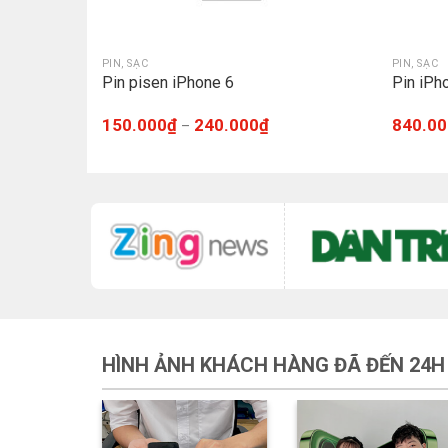
PIN, SẠC
PIN, SẠC
Pin pisen iPhone 6
Pin iPh
150.000
₫
240.000
₫
840.00
–
HÌNH ẢNH KHÁCH HÀNG ĐÃ ĐẾN 24H