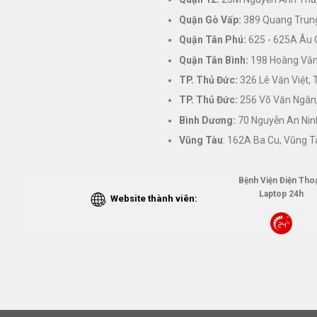
Quận Gò Vấp:
389 Quang Trung
Quận Tân Phú:
625 - 625A Âu 
Quận Tân Bình:
198 Hoàng Văn 
TP. Thủ Đức:
326 Lê Văn Việt,
TP. Thủ Đức:
256 Võ Văn Ngân,
Bình Dương:
70 Nguyễn An Nin
Vũng Tàu
: 162A Ba Cu, Vũng T
Bệnh Viện Điện Thoạ
Laptop 24h
Website thành viên: