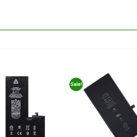
Sale!