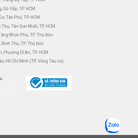
, Gò Vấp, TP. HCM
Cơ, Tân Phú, TP. HCM
Thụ, Tân Sơn Nhất, TP. HCM
 Tăng Nhơn Phú, TP. Thủ Đức
 Bình Thọ, TP. Thủ Đức
h, Phường Dĩ An, TP. HCM
àu, Hồ Chí Minh (TP. Vũng Tàu cũ)
i,