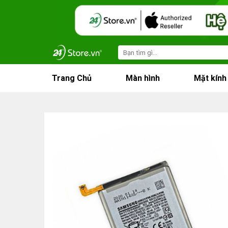
Skip
to
content
Search
for:
Trang Chủ
Màn hình
Mặt kính