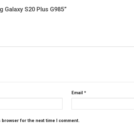
ng Galaxy S20 Plus G985”
Email
*
s browser for the next time I comment.