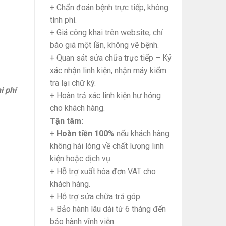
+ Chẩn đoán bệnh trực tiếp, không
tính phí.
+ Giá công khai trên website, chỉ
báo giá một lần, không vẽ bệnh.
+ Quan sát sửa chữa trực tiếp – Ký
xác nhận linh kiện, nhận máy kiểm
tra lại chữ ký.
i phí
+ Hoàn trả xác linh kiện hư hỏng
cho khách hàng.
Tận tâm:
+
Hoàn tiền 100%
nếu khách hàng
không hài lòng về chất lượng linh
kiện hoặc dịch vụ.
+ Hỗ trợ xuất hóa đơn VAT cho
khách hàng.
+ Hỗ trợ sửa chữa trả góp.
+ Bảo hành lâu dài từ 6 tháng đến
bảo hành vĩnh viễn.