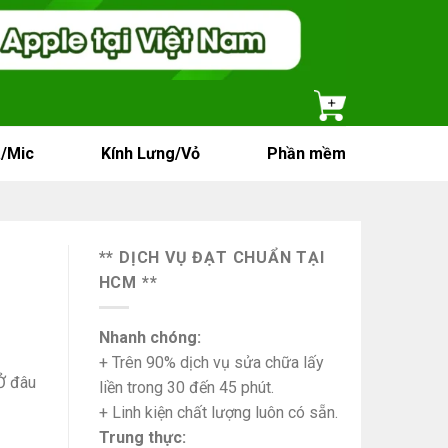
/Mic
Kính Lưng/Vỏ
Phần mềm
** DỊCH VỤ ĐẠT CHUẨN TẠI
HCM **
Nhanh chóng:
+ Trên 90% dịch vụ sửa chữa lấy
Ở đâu
liền trong 30 đến 45 phút.
+ Linh kiện chất lượng luôn có sẵn.
Trung thực: