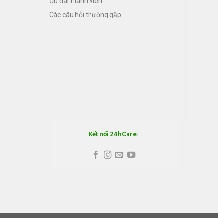
Ưu đãi thành viên
Các câu hỏi thường gặp
Kết nối 24hCare: