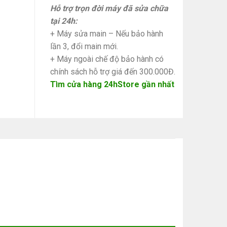
Hỗ trợ trọn đời máy đã sửa chữa
tại 24h:
+ Máy sửa main – Nếu bảo hành
lần 3, đổi main mới.
+ Máy ngoài chế độ bảo hành có
chính sách hỗ trợ giá đến 300.000Đ.
Tìm cửa hàng 24hStore gần nhất