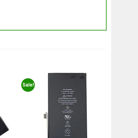
Sale!