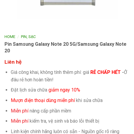
/
HOME
PIN, SẠC
Pin Samsung Galaxy Note 20 5G/Samsung Galaxy Note
20
Liên hệ
Giá công khai, không tính thêm phí: giá
RẺ CHẤP HẾT
-
Ở
đâu rẻ hơn hoàn tiền!
Đặt lịch sửa chữa
giảm ngay 10%
Mượn điện thoại dùng miễn phí
khi sửa chữa
Miễn phí
nâng cấp phần mềm
Miễn phí
kiếm tra, vệ sinh và báo lỗi thiết bị
Linh kiện chính hãng luôn có sẵn - Nguồn gốc rõ ràng