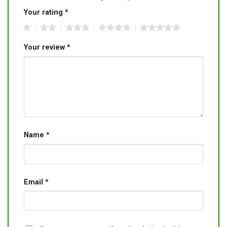
Your rating
*
1
2
3
4
5
Your review
*
Name
*
Email
*