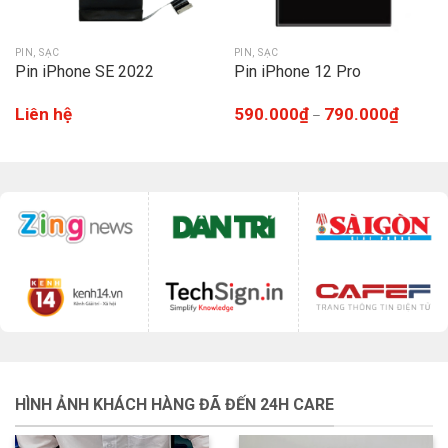
PIN, SẠC
PIN, SẠC
Pin iPhone SE 2022
Pin iPhone 12 Pro
Liên hệ
590.000
₫
790.000
₫
–
HÌNH ẢNH KHÁCH HÀNG ĐÃ ĐẾN 24H CARE