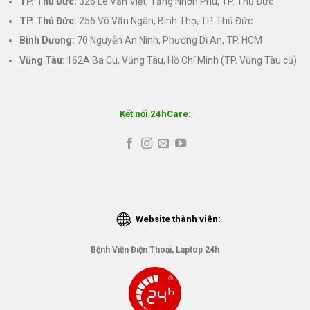
TP. Thủ Đức:
326 Lê Văn Việt, Tăng Nhơn Phú, TP. Thủ Đức
TP. Thủ Đức:
256 Võ Văn Ngân, Bình Thọ, TP. Thủ Đức
Bình Dương:
70 Nguyễn An Ninh, Phường Dĩ An, TP. HCM
Vũng Tàu
: 162A Ba Cu, Vũng Tàu, Hồ Chí Minh (TP. Vũng Tàu cũ)
Kết nối 24hCare:
Website thành viên:
Bệnh Viện Điện Thoại, Laptop 24h