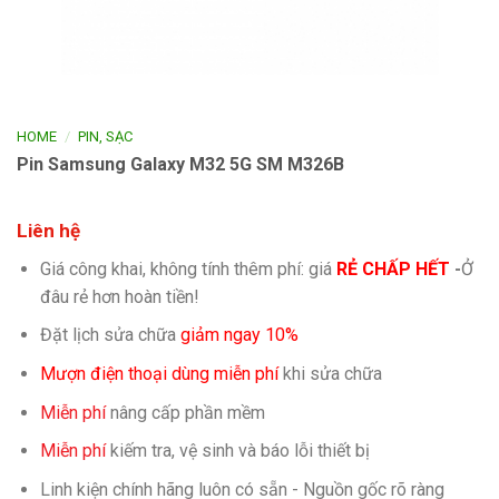
/
HOME
PIN, SẠC
Pin Samsung Galaxy M32 5G SM M326B
Liên hệ
Giá công khai, không tính thêm phí: giá
RẺ CHẤP HẾT
-
Ở
đâu rẻ hơn hoàn tiền!
Đặt lịch sửa chữa
giảm ngay 10%
Mượn điện thoại dùng miễn phí
khi sửa chữa
Miễn phí
nâng cấp phần mềm
Miễn phí
kiếm tra, vệ sinh và báo lỗi thiết bị
Linh kiện chính hãng luôn có sẵn - Nguồn gốc rõ ràng