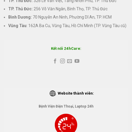
TP. Thủ Đức:
326 Lê Văn Việt, Tăng Nhơn Phú, TP. Thủ Đức
TP. Thủ Đức:
256 Võ Văn Ngân, Bình Thọ, TP. Thủ Đức
Bình Dương:
70 Nguyễn An Ninh, Phường Dĩ An, TP. HCM
Vũng Tàu
: 162A Ba Cu, Vũng Tàu, Hồ Chí Minh (TP. Vũng Tàu cũ)
Kết nối 24hCare:
Website thành viên:
Bệnh Viện Điện Thoại, Laptop 24h