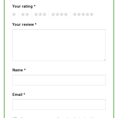
Your rating
*
1
2
3
4
5
Your review
*
Name
*
Email
*