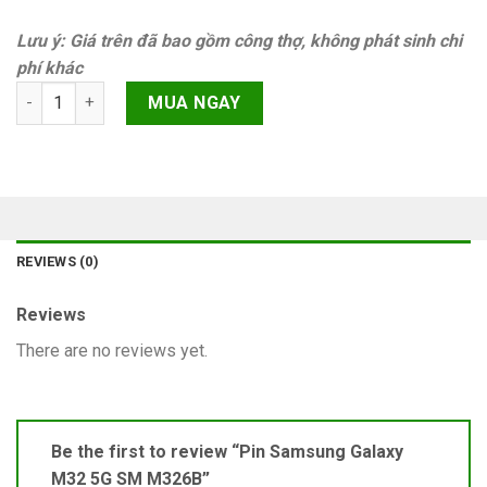
Lưu ý: Giá trên đã bao gồm công thợ, không phát sinh chi
phí khác
Pin Samsung Galaxy M32 5G SM M326B quantity
MUA NGAY
REVIEWS (0)
Reviews
There are no reviews yet.
Be the first to review “Pin Samsung Galaxy
M32 5G SM M326B”