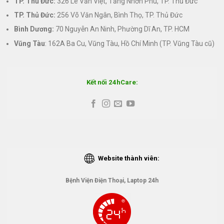
TP. Thủ Đức:
326 Lê Văn Việt, Tăng Nhơn Phú, TP. Thủ Đức
TP. Thủ Đức:
256 Võ Văn Ngân, Bình Thọ, TP. Thủ Đức
Bình Dương:
70 Nguyễn An Ninh, Phường Dĩ An, TP. HCM
Vũng Tàu
: 162A Ba Cu, Vũng Tàu, Hồ Chí Minh (TP. Vũng Tàu cũ)
Kết nối 24hCare:
Website thành viên:
Bệnh Viện Điện Thoại, Laptop 24h