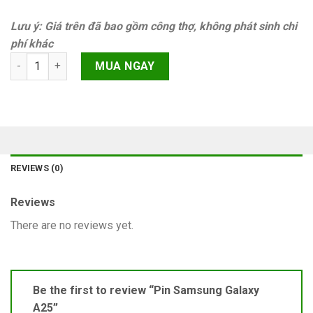
Lưu ý: Giá trên đã bao gồm công thợ, không phát sinh chi
phí khác
Pin Samsung Galaxy A25 quantity
MUA NGAY
REVIEWS (0)
Reviews
There are no reviews yet.
Be the first to review “Pin Samsung Galaxy
A25”