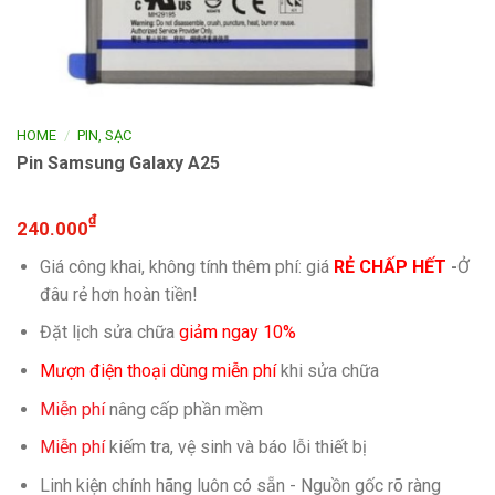
/
HOME
PIN, SẠC
Pin Samsung Galaxy A25
₫
240.000
Giá công khai, không tính thêm phí: giá
RẺ CHẤP HẾT
-
Ở
đâu rẻ hơn hoàn tiền!
Đặt lịch sửa chữa
giảm ngay 10%
Mượn điện thoại dùng miễn phí
khi sửa chữa
Miễn phí
nâng cấp phần mềm
Miễn phí
kiếm tra, vệ sinh và báo lỗi thiết bị
Linh kiện chính hãng luôn có sẵn - Nguồn gốc rõ ràng