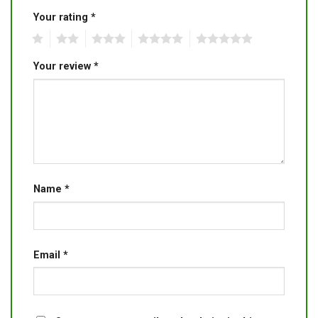
Your rating
*
1
2
3
4
5
Your review
*
Name
*
Email
*