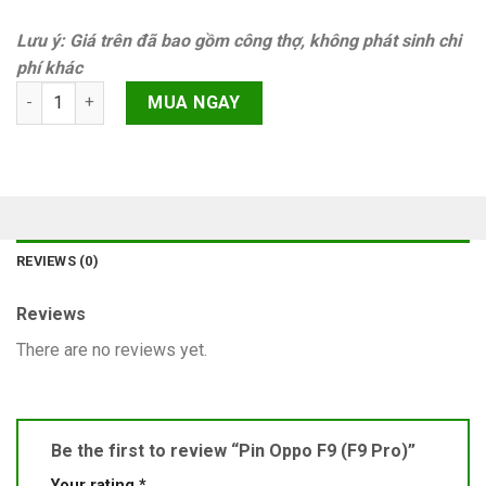
Lưu ý: Giá trên đã bao gồm công thợ, không phát sinh chi
phí khác
Pin Oppo F9 (F9 Pro) quantity
MUA NGAY
REVIEWS (0)
Reviews
There are no reviews yet.
Be the first to review “Pin Oppo F9 (F9 Pro)”
Your rating
*