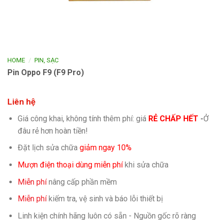
/
HOME
PIN, SẠC
Pin Oppo F9 (F9 Pro)
Liên hệ
Giá công khai, không tính thêm phí: giá
RẺ CHẤP HẾT
-
Ở
đâu rẻ hơn hoàn tiền!
Đặt lịch sửa chữa
giảm ngay 10%
Mượn điện thoại dùng miễn phí
khi sửa chữa
Miễn phí
nâng cấp phần mềm
Miễn phí
kiếm tra, vệ sinh và báo lỗi thiết bị
Linh kiện chính hãng luôn có sẵn - Nguồn gốc rõ ràng