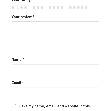
1
2
3
4
5
Your review
*
Name
*
Email
*
Save my name, email, and website in this