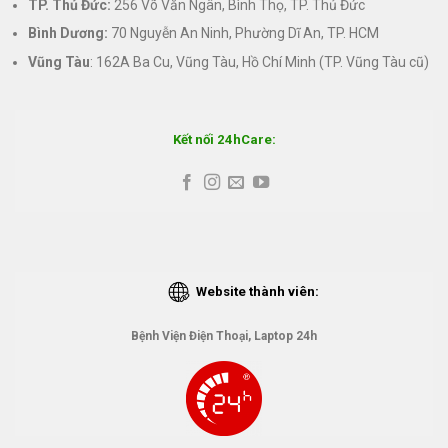
TP. Thủ Đức:
256 Võ Văn Ngân, Bình Thọ, TP. Thủ Đức
Bình Dương:
70 Nguyễn An Ninh, Phường Dĩ An, TP. HCM
Vũng Tàu
: 162A Ba Cu, Vũng Tàu, Hồ Chí Minh (TP. Vũng Tàu cũ)
Kết nối 24hCare:
Website thành viên:
Bệnh Viện Điện Thoại, Laptop 24h