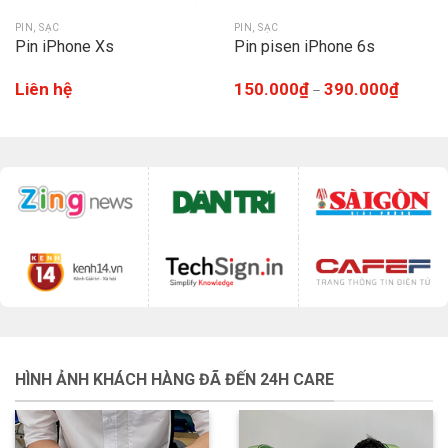
PIN, SẠC
PIN, SẠC
Pin iPhone Xs
Pin pisen iPhone 6s
Liên hệ
150.000
₫
390.000
₫
–
HÌNH ẢNH KHÁCH HÀNG ĐÃ ĐẾN 24H CARE