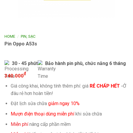
/
HOME
PIN, SẠC
Pin Oppo A53s
30 - 45 phút
Bảo hành pin phù, chức năng 6 tháng
₫
340.000
Giá công khai, không tính thêm phí: giá
RẺ CHẤP HẾT
-
Ở
đâu rẻ hơn hoàn tiền!
Đặt lịch sửa chữa
giảm ngay 10%
Mượn điện thoại dùng miễn phí
khi sửa chữa
Miễn phí
nâng cấp phần mềm