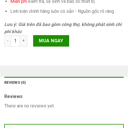
Miễn phí
kiếm tra, vệ sinh và báo lỗi thiết bị
Linh kiện chính hãng luôn có sẵn - Nguồn gốc rõ ràng
Lưu ý: Giá trên đã bao gồm công thợ, không phát sinh chi
phí khác
Pin Oppo A53s quantity
MUA NGAY
REVIEWS (0)
Reviews
There are no reviews yet.