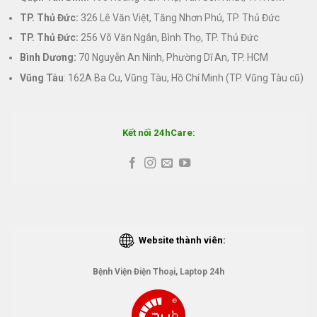
TP. Thủ Đức:
326 Lê Văn Việt, Tăng Nhơn Phú, TP. Thủ Đức
TP. Thủ Đức:
256 Võ Văn Ngân, Bình Thọ, TP. Thủ Đức
Bình Dương:
70 Nguyễn An Ninh, Phường Dĩ An, TP. HCM
Vũng Tàu
: 162A Ba Cu, Vũng Tàu, Hồ Chí Minh (TP. Vũng Tàu cũ)
Kết nối 24hCare:
Website thành viên:
Bệnh Viện Điện Thoại, Laptop 24h