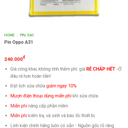
/
HOME
PIN, SẠC
Pin Oppo A31
₫
240.000
Giá công khai, không tính thêm phí: giá
RẺ CHẤP HẾT
-
Ở
đâu rẻ hơn hoàn tiền!
Đặt lịch sửa chữa
giảm ngay 10%
Mượn điện thoại dùng miễn phí
khi sửa chữa
Miễn phí
nâng cấp phần mềm
Miễn phí
kiếm tra, vệ sinh và báo lỗi thiết bị
Linh kiện chính hãng luôn có sẵn - Nguồn gốc rõ ràng