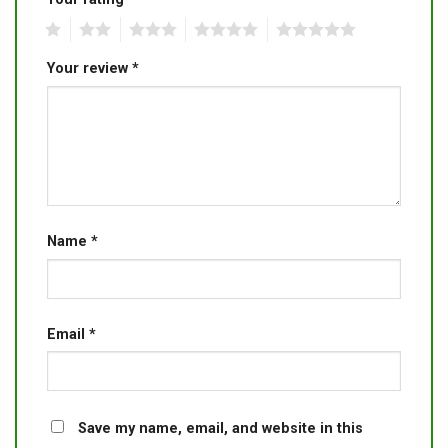
1
2
3
4
5
Your review
*
Name
*
Email
*
Save my name, email, and website in this