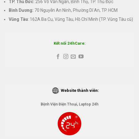
TP. Thủ Đức:
256 Võ Văn Ngân, Bình Thọ, TP. Thủ Đức
Bình Dương:
70 Nguyễn An Ninh, Phường Dĩ An, TP. HCM
Vũng Tàu
: 162A Ba Cu, Vũng Tàu, Hồ Chí Minh (TP. Vũng Tàu cũ)
Kết nối 24hCare:
Website thành viên:
Bệnh Viện Điện Thoại, Laptop 24h