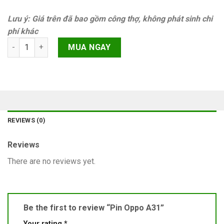
Lưu ý: Giá trên đã bao gồm công thợ, không phát sinh chi
phí khác
Pin Oppo A31 quantity
MUA NGAY
REVIEWS (0)
Reviews
There are no reviews yet.
Be the first to review “Pin Oppo A31”
Your rating
*