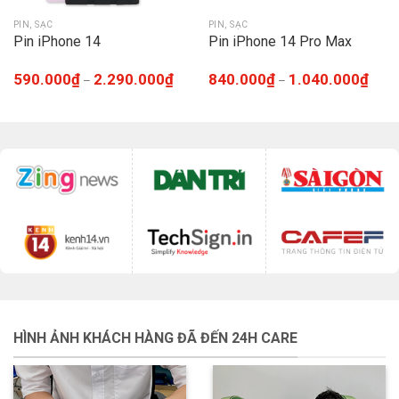
PIN, SẠC
PIN, SẠC
Pin iPhone 14
Pin iPhone 14 Pro Max
590.000
₫
2.290.000
₫
840.000
₫
1.040.000
₫
–
–
HÌNH ẢNH KHÁCH HÀNG ĐÃ ĐẾN 24H CARE