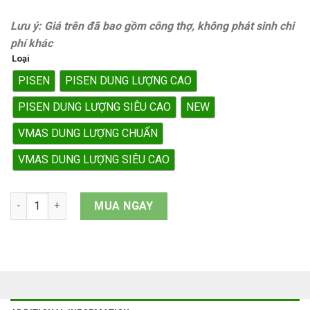
Lưu ý: Giá trên đã bao gồm công thợ, không phát sinh chi
phí khác
Loại
PISEN
PISEN DUNG LƯỢNG CAO
PISEN DUNG LƯỢNG SIÊU CAO
NEW
VMAS DUNG LƯỢNG CHUẨN
VMAS DUNG LƯỢNG SIÊU CAO
Pin iPhone X quantity
MUA NGAY