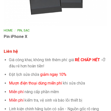
/
HOME
PIN, SẠC
Pin iPhone X
Liên hệ
Giá công khai, không tính thêm phí: giá
RẺ CHẤP HẾT
-
Ở
đâu rẻ hơn hoàn tiền!
Đặt lịch sửa chữa
giảm ngay 10%
Mượn điện thoại dùng miễn phí
khi sửa chữa
Miễn phí
nâng cấp phần mềm
Miễn phí
kiếm tra, vệ sinh và báo lỗi thiết bị
Linh kiện chính hãng luôn có sẵn - Nguồn gốc rõ ràng