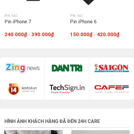
PIN, SẠC
PIN, SẠC
Pin iPhone 7
Pin iPhone 6
240.000
₫
390.000
₫
150.000
₫
420.000
₫
–
–
HÌNH ẢNH KHÁCH HÀNG ĐÃ ĐẾN 24H CARE