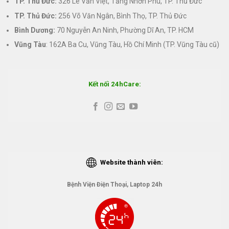
TP. Thủ Đức:
326 Lê Văn Việt, Tăng Nhơn Phú, TP. Thủ Đức
TP. Thủ Đức:
256 Võ Văn Ngân, Bình Thọ, TP. Thủ Đức
Bình Dương:
70 Nguyễn An Ninh, Phường Dĩ An, TP. HCM
Vũng Tàu
: 162A Ba Cu, Vũng Tàu, Hồ Chí Minh (TP. Vũng Tàu cũ)
Kết nối 24hCare:
Website thành viên:
Bệnh Viện Điện Thoại, Laptop 24h