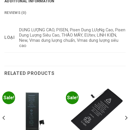
ADDITIONAL INFORMATION
REVIEWS (0)
DUNG LƯỢNG CAO, PISEN, Pisen Dung LƯợNg Cao, Pisen
Dung Lượng Siêu Cao, THÁO MÁY, EUtev, LINH KIỆN,
LOẠI
New, Vmas dung lượng chuẩn, Vmas dung lượng siêu
cao
RELATED PRODUCTS
Sale!
Sale!