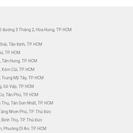
0 đường 3 Tháng 2, Hòa Hưng, TP. HCM
hải, Tân Định, TP. HCM
hú, TP. HCM
, Tân Hưng, TP. HCM
, Xóm Cũi, TP. HCM
 Trung Mỹ Tây, TP. HCM
, Gò Vấp, TP. HCM
Cơ, Tân Phú, TP. HCM
Thụ, Tân Sơn Nhất, TP. HCM
 Tăng Nhơn Phú, TP. Thủ Đức
 Bình Thọ, TP. Thủ Đức
h, Phường Dĩ An, TP. HCM