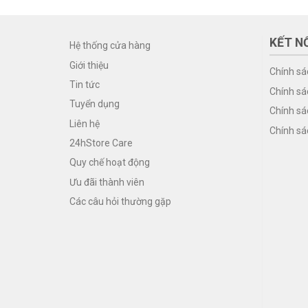
KẾT NỐ
Hệ thống cửa hàng
Giới thiệu
Chính sá
Tin tức
Chính sá
Tuyển dụng
Chính sá
Liên hệ
Chính sá
24hStore Care
Quy chế hoạt động
Ưu đãi thành viên
Các câu hỏi thường gặp