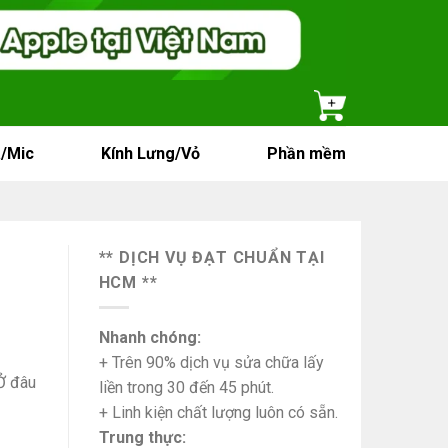
/Mic
Kính Lưng/Vỏ
Phần mềm
** DỊCH VỤ ĐẠT CHUẨN TẠI
HCM **
Nhanh chóng:
+ Trên 90% dịch vụ sửa chữa lấy
Ở đâu
liền trong 30 đến 45 phút.
+ Linh kiện chất lượng luôn có sẵn.
Trung thực: