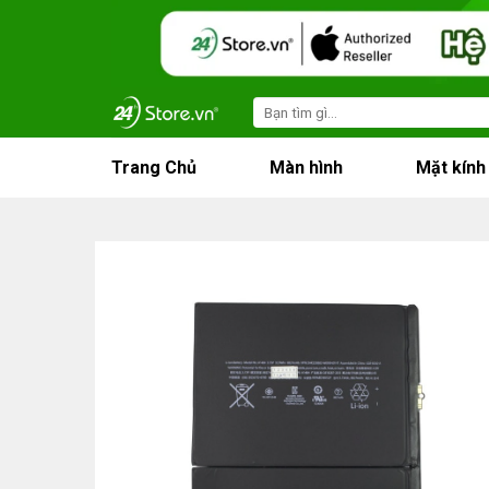
Skip
to
content
Search
for:
Trang Chủ
Màn hình
Mặt kính