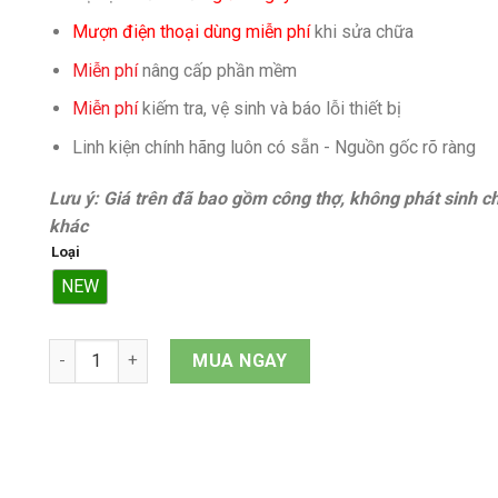
Mượn điện thoại dùng miễn phí
khi sửa chữa
Miễn phí
nâng cấp phần mềm
Miễn phí
kiếm tra, vệ sinh và báo lỗi thiết bị
Linh kiện chính hãng luôn có sẵn - Nguồn gốc rõ ràng
Lưu ý: Giá trên đã bao gồm công thợ, không phát sinh ch
khác
Loại
NEW
Pin iPad Pro 11 (2022) quantity
MUA NGAY