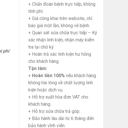
+ Chẩn đoán bệnh trực tiếp, không
tính phí.
+ Giá công khai trên website, chỉ
báo giá một lần, không vẽ bệnh.
+ Quan sát sửa chữa trực tiếp – Ký
xác nhận linh kiện, nhận máy kiểm
tra lại chữ ký.
i phí
+ Hoàn trả xác linh kiện hư hỏng
cho khách hàng.
Tận tâm:
+
Hoàn tiền 100%
nếu khách hàng
không hài lòng về chất lượng linh
kiện hoặc dịch vụ.
+ Hỗ trợ xuất hóa đơn VAT cho
khách hàng.
+ Hỗ trợ sửa chữa trả góp.
+ Bảo hành lâu dài từ 6 tháng đến
bảo hành vĩnh viễn.