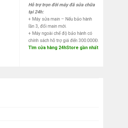
Hỗ trợ trọn đời máy đã sửa chữa
tại 24h:
+ Máy sửa main – Nếu bảo hành
lần 3, đổi main mới.
+ Máy ngoài chế độ bảo hành có
chính sách hỗ trợ giá đến 300.000Đ.
Tìm cửa hàng 24hStore gần nhất