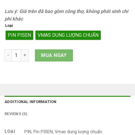
Lưu ý: Giá trên đã bao gồm công thợ, không phát sinh chi
phí khác
Loại
PIN PISEN
VMAS DUNG LƯỢNG CHUẨN
Pin iPad Air 4 quantity
MUA NGAY
ADDITIONAL INFORMATION
REVIEWS (0)
LOẠI
PIN, Pin PISEN, Vmas dung lượng chuẩn