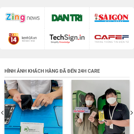
HÌNH ẢNH KHÁCH HÀNG ĐÃ ĐẾN 24H CARE