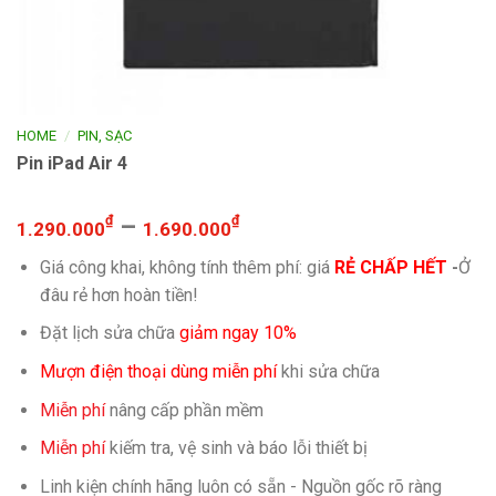
/
HOME
PIN, SẠC
Pin iPad Air 4
₫
–
₫
1.290.000
1.690.000
Giá công khai, không tính thêm phí: giá
RẺ CHẤP HẾT
-
Ở
đâu rẻ hơn hoàn tiền!
Đặt lịch sửa chữa
giảm ngay 10%
Mượn điện thoại dùng miễn phí
khi sửa chữa
Miễn phí
nâng cấp phần mềm
Miễn phí
kiếm tra, vệ sinh và báo lỗi thiết bị
Linh kiện chính hãng luôn có sẵn - Nguồn gốc rõ ràng