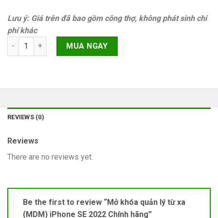
Lưu ý: Giá trên đã bao gồm công thợ, không phát sinh chi
phí khác
Mở khóa quản lý từ xa (MDM) iPhone SE 2022 Chính hãng quant
MUA NGAY
REVIEWS (0)
Reviews
There are no reviews yet.
Be the first to review “Mở khóa quản lý từ xa
(MDM) iPhone SE 2022 Chính hãng”