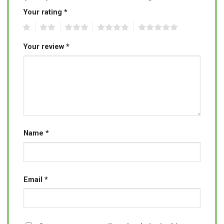
Your rating
*
1
2
3
4
5
Your review
*
Name
*
Email
*