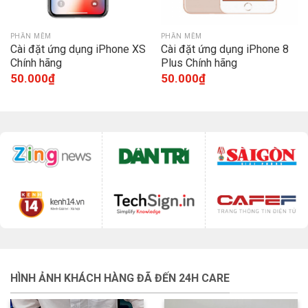
PHẦN MỀM
PHẦN MỀM
Cài đặt ứng dụng iPhone XS
Cài đặt ứng dụng iPhone 8
Chính hãng
Plus Chính hãng
50.000
₫
50.000
₫
HÌNH ẢNH KHÁCH HÀNG ĐÃ ĐẾN 24H CARE