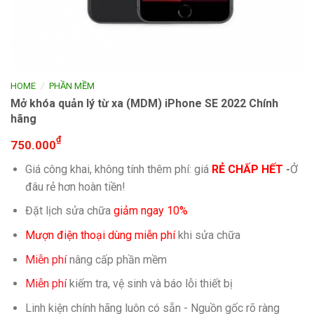
/
HOME
PHẦN MỀM
Mở khóa quản lý từ xa (MDM) iPhone SE 2022 Chính
hãng
₫
750.000
Giá công khai, không tính thêm phí: giá
RẺ CHẤP HẾT
-
Ở
đâu rẻ hơn hoàn tiền!
Đặt lịch sửa chữa
giảm ngay 10%
Mượn điện thoại dùng miễn phí
khi sửa chữa
Miễn phí
nâng cấp phần mềm
Miễn phí
kiếm tra, vệ sinh và báo lỗi thiết bị
Linh kiện chính hãng luôn có sẵn - Nguồn gốc rõ ràng