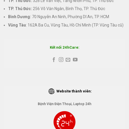
TP. Thủ Đức:
326 Lê Văn Việt, Tăng Nhơn Phú, TP. Thủ Đức
TP. Thủ Đức:
256 Võ Văn Ngân, Bình Thọ, TP. Thủ Đức
Bình Dương:
70 Nguyễn An Ninh, Phường Dĩ An, TP. HCM
Vũng Tàu
: 162A Ba Cu, Vũng Tàu, Hồ Chí Minh (TP. Vũng Tàu cũ)
Kết nối 24hCare:
Website thành viên:
Bệnh Viện Điện Thoại, Laptop 24h