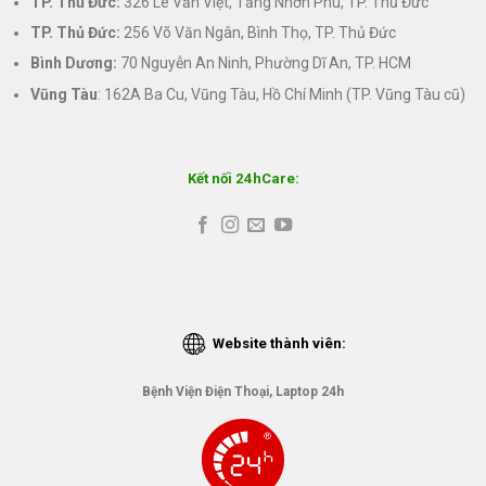
TP. Thủ Đức:
326 Lê Văn Việt, Tăng Nhơn Phú, TP. Thủ Đức
TP. Thủ Đức:
256 Võ Văn Ngân, Bình Thọ, TP. Thủ Đức
Bình Dương:
70 Nguyễn An Ninh, Phường Dĩ An, TP. HCM
Vũng Tàu
: 162A Ba Cu, Vũng Tàu, Hồ Chí Minh (TP. Vũng Tàu cũ)
Kết nối 24hCare:
Website thành viên:
Bệnh Viện Điện Thoại, Laptop 24h