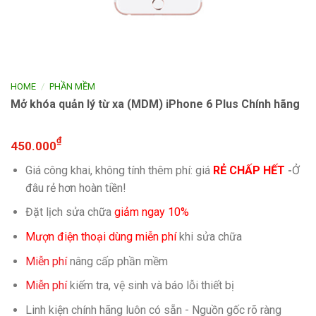
/
HOME
PHẦN MỀM
Mở khóa quản lý từ xa (MDM) iPhone 6 Plus Chính hãng
₫
450.000
Giá công khai, không tính thêm phí: giá
RẺ CHẤP HẾT
-
Ở
đâu rẻ hơn hoàn tiền!
Đặt lịch sửa chữa
giảm ngay 10%
Mượn điện thoại dùng miễn phí
khi sửa chữa
Miễn phí
nâng cấp phần mềm
Miễn phí
kiếm tra, vệ sinh và báo lỗi thiết bị
Linh kiện chính hãng luôn có sẵn - Nguồn gốc rõ ràng