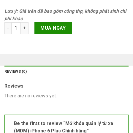
Lưu ý: Giá trên đã bao gồm công thợ, không phát sinh chi
phí khác
Mở khóa quản lý từ xa (MDM) iPhone 6 Plus Chính hãng quanti
MUA NGAY
REVIEWS (0)
Reviews
There are no reviews yet.
Be the first to review “Mở khóa quản lý từ xa
(MDM) iPhone 6 Plus Chính hãng”