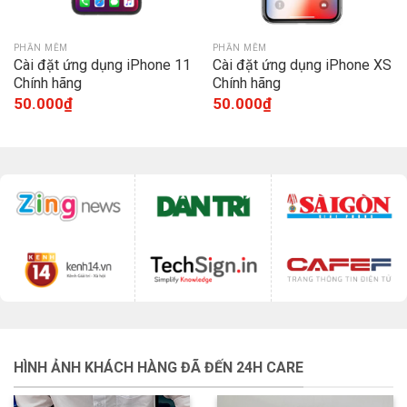
PHẦN MỀM
PHẦN MỀM
Cài đặt ứng dụng iPhone 11
Cài đặt ứng dụng iPhone XS
Chính hãng
Chính hãng
50.000
₫
50.000
₫
HÌNH ẢNH KHÁCH HÀNG ĐÃ ĐẾN 24H CARE