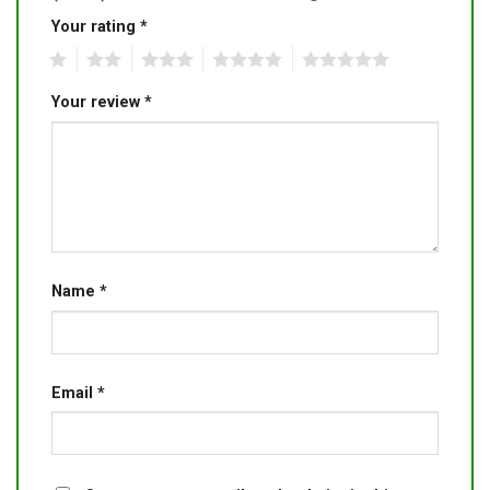
Your rating
*
1
2
3
4
5
Your review
*
Name
*
Email
*