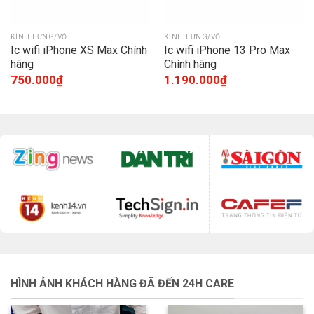
KÍNH LƯNG/VỎ
KÍNH LƯNG/VỎ
Ic wifi iPhone XS Max Chính
Ic wifi iPhone 13 Pro Max
hãng
Chính hãng
750.000
₫
1.190.000
₫
HÌNH ẢNH KHÁCH HÀNG ĐÃ ĐẾN 24H CARE