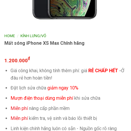
/
HOME
KÍNH LƯNG/VỎ
Mất sóng iPhone XS Max Chính hãng
₫
1.200.000
Giá công khai, không tính thêm phí: giá
RẺ CHẤP HẾT
-
Ở
đâu rẻ hơn hoàn tiền!
Đặt lịch sửa chữa
giảm ngay 10%
Mượn điện thoại dùng miễn phí
khi sửa chữa
Miễn phí
nâng cấp phần mềm
Miễn phí
kiếm tra, vệ sinh và báo lỗi thiết bị
Linh kiện chính hãng luôn có sẵn - Nguồn gốc rõ ràng