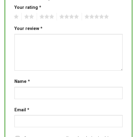
Your rating
*
1
2
3
4
5
Your review
*
Name
*
Email
*