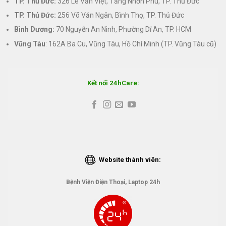
TP. Thủ Đức:
326 Lê Văn Việt, Tăng Nhơn Phú, TP. Thủ Đức
TP. Thủ Đức:
256 Võ Văn Ngân, Bình Thọ, TP. Thủ Đức
Bình Dương:
70 Nguyễn An Ninh, Phường Dĩ An, TP. HCM
Vũng Tàu
: 162A Ba Cu, Vũng Tàu, Hồ Chí Minh (TP. Vũng Tàu cũ)
Kết nối 24hCare:
Website thành viên:
Bệnh Viện Điện Thoại, Laptop 24h