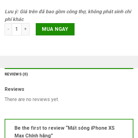
Lưu ý: Giá trên đã bao gồm công thợ, không phát sinh chi
phí khác
Mất sóng iPhone XS Max Chính hãng quantity
MUA NGAY
REVIEWS (0)
Reviews
There are no reviews yet.
Be the first to review “Mất sóng iPhone XS
Max Chính hãng”