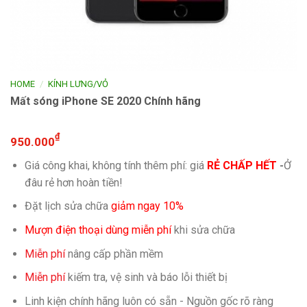
/
HOME
KÍNH LƯNG/VỎ
Mất sóng iPhone SE 2020 Chính hãng
₫
950.000
Giá công khai, không tính thêm phí: giá
RẺ CHẤP HẾT
-
Ở
đâu rẻ hơn hoàn tiền!
Đặt lịch sửa chữa
giảm ngay 10%
Mượn điện thoại dùng miễn phí
khi sửa chữa
Miễn phí
nâng cấp phần mềm
Miễn phí
kiếm tra, vệ sinh và báo lỗi thiết bị
Linh kiện chính hãng luôn có sẵn - Nguồn gốc rõ ràng