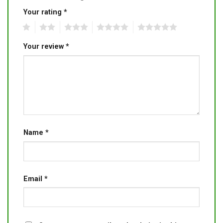
Your rating
*
1
2
3
4
5
Your review
*
Name
*
Email
*