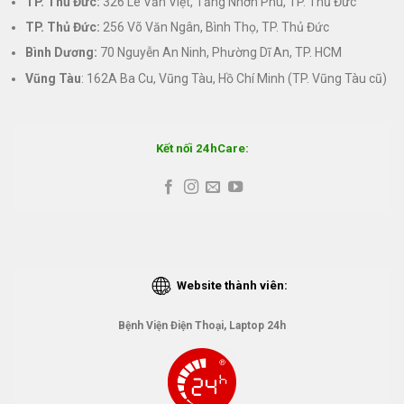
TP. Thủ Đức:
326 Lê Văn Việt, Tăng Nhơn Phú, TP. Thủ Đức
TP. Thủ Đức:
256 Võ Văn Ngân, Bình Thọ, TP. Thủ Đức
Bình Dương:
70 Nguyễn An Ninh, Phường Dĩ An, TP. HCM
Vũng Tàu
: 162A Ba Cu, Vũng Tàu, Hồ Chí Minh (TP. Vũng Tàu cũ)
Kết nối 24hCare:
Website thành viên:
Bệnh Viện Điện Thoại, Laptop 24h