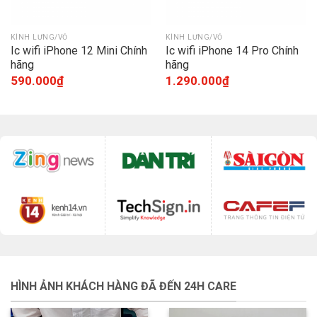
KÍNH LƯNG/VỎ
KÍNH LƯNG/VỎ
Ic wifi iPhone 12 Mini Chính
Ic wifi iPhone 14 Pro Chính
hãng
hãng
590.000
₫
1.290.000
₫
HÌNH ẢNH KHÁCH HÀNG ĐÃ ĐẾN 24H CARE