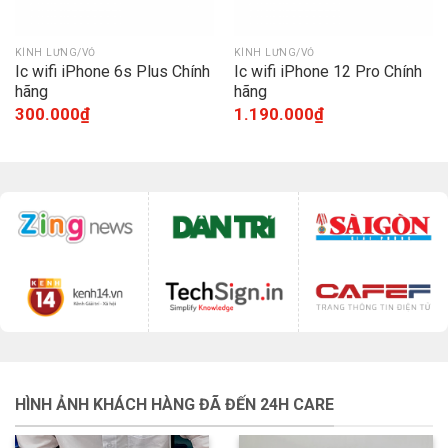
KÍNH LƯNG/VỎ
KÍNH LƯNG/VỎ
Ic wifi iPhone 6s Plus Chính
Ic wifi iPhone 12 Pro Chính
hãng
hãng
300.000
₫
1.190.000
₫
HÌNH ẢNH KHÁCH HÀNG ĐÃ ĐẾN 24H CARE