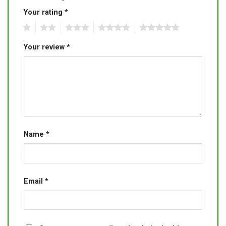
Your rating
*
1
2
3
4
5
Your review
*
Name
*
Email
*