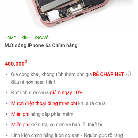
/
HOME
KÍNH LƯNG/VỎ
Mất sóng iPhone 6s Chính hãng
₫
400.000
Giá công khai, không tính thêm phí: giá
RẺ CHẤP HẾT
-
Ở
đâu rẻ hơn hoàn tiền!
Đặt lịch sửa chữa
giảm ngay 10%
Mượn điện thoại dùng miễn phí
khi sửa chữa
Miễn phí
nâng cấp phần mềm
Miễn phí
kiếm tra, vệ sinh và báo lỗi thiết bị
Linh kiện chính hãng luôn có sẵn - Nguồn gốc rõ ràng