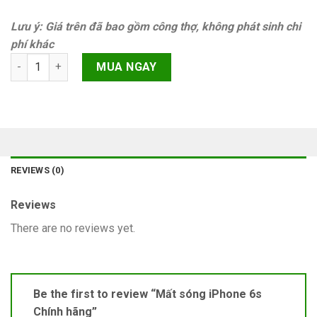
Lưu ý: Giá trên đã bao gồm công thợ, không phát sinh chi
phí khác
Mất sóng iPhone 6s Chính hãng quantity
MUA NGAY
REVIEWS (0)
Reviews
There are no reviews yet.
Be the first to review “Mất sóng iPhone 6s
Chính hãng”