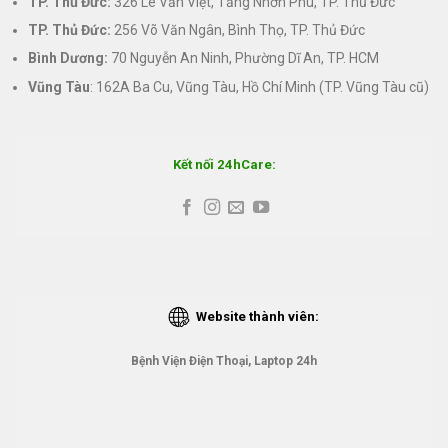
TP. Thủ Đức:
326 Lê Văn Việt, Tăng Nhơn Phú, TP. Thủ Đức
TP. Thủ Đức:
256 Võ Văn Ngân, Bình Thọ, TP. Thủ Đức
Bình Dương:
70 Nguyễn An Ninh, Phường Dĩ An, TP. HCM
Vũng Tàu
: 162A Ba Cu, Vũng Tàu, Hồ Chí Minh (TP. Vũng Tàu cũ)
Kết nối 24hCare:
Website thành viên:
Bệnh Viện Điện Thoại, Laptop 24h