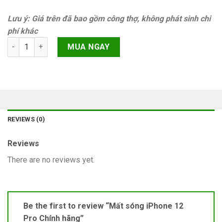
Lưu ý: Giá trên đã bao gồm công thợ, không phát sinh chi
phí khác
Mất sóng iPhone 12 Pro Chính hãng quantity
MUA NGAY
REVIEWS (0)
Reviews
There are no reviews yet.
Be the first to review “Mất sóng iPhone 12
Pro Chính hãng”