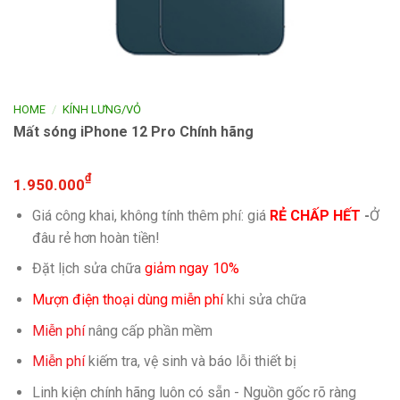
/
HOME
KÍNH LƯNG/VỎ
Mất sóng iPhone 12 Pro Chính hãng
₫
1.950.000
Giá công khai, không tính thêm phí: giá
RẺ CHẤP HẾT
-
Ở
đâu rẻ hơn hoàn tiền!
Đặt lịch sửa chữa
giảm ngay 10%
Mượn điện thoại dùng miễn phí
khi sửa chữa
Miễn phí
nâng cấp phần mềm
Miễn phí
kiếm tra, vệ sinh và báo lỗi thiết bị
Linh kiện chính hãng luôn có sẵn - Nguồn gốc rõ ràng