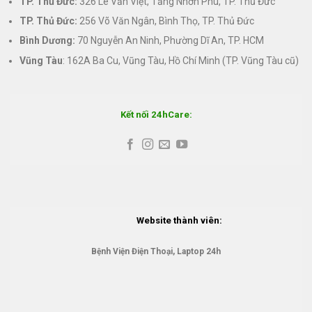
TP. Thủ Đức:
326 Lê Văn Việt, Tăng Nhơn Phú, TP. Thủ Đức
TP. Thủ Đức:
256 Võ Văn Ngân, Bình Thọ, TP. Thủ Đức
Bình Dương:
70 Nguyễn An Ninh, Phường Dĩ An, TP. HCM
Vũng Tàu
: 162A Ba Cu, Vũng Tàu, Hồ Chí Minh (TP. Vũng Tàu cũ)
Kết nối 24hCare:
Website thành viên:
Bệnh Viện Điện Thoại, Laptop 24h