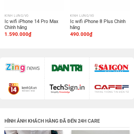
KÍNH LƯNG/VỎ
KÍNH LƯNG/VỎ
Ic wifi iPhone 14 Pro Max
Ic wifi iPhone 8 Plus Chính
Chính hãng
hãng
1.590.000
₫
490.000
₫
HÌNH ẢNH KHÁCH HÀNG ĐÃ ĐẾN 24H CARE