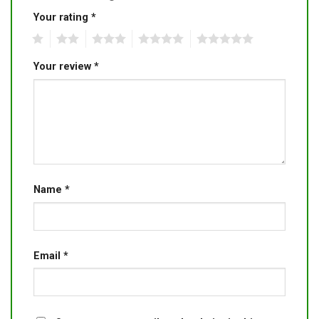
Your rating
*
1
2
3
4
5
Your review
*
Name
*
Email
*