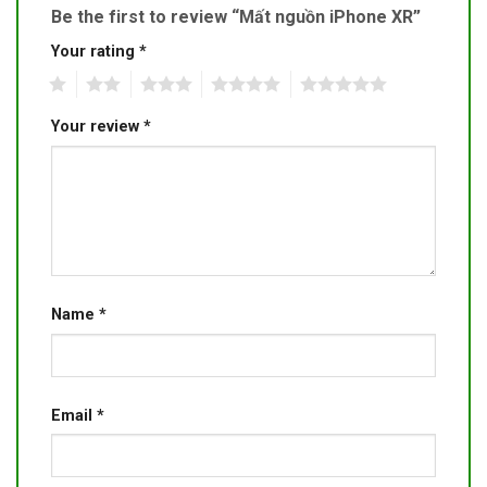
Be the first to review “Mất nguồn iPhone XR”
Your rating
*
1
2
3
4
5
Your review
*
Name
*
Email
*