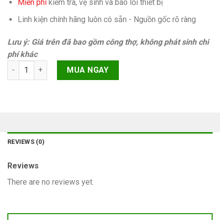
Miễn phí
kiếm tra, vệ sinh và báo lỗi thiết bị
Linh kiện chính hãng luôn có sẵn - Nguồn gốc rõ ràng
Lưu ý: Giá trên đã bao gồm công thợ, không phát sinh chi
phí khác
Mất nguồn iPhone XR quantity
MUA NGAY
REVIEWS (0)
Reviews
There are no reviews yet.