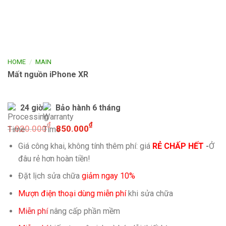
/
HOME
MAIN
Mất nguồn iPhone XR
24 giờ
Bảo hành 6 tháng
₫
₫
1.020.000
850.000
Giá công khai, không tính thêm phí: giá
RẺ CHẤP HẾT
-
Ở
đâu rẻ hơn hoàn tiền!
Đặt lịch sửa chữa
giảm ngay 10%
Mượn điện thoại dùng miễn phí
khi sửa chữa
Miễn phí
nâng cấp phần mềm