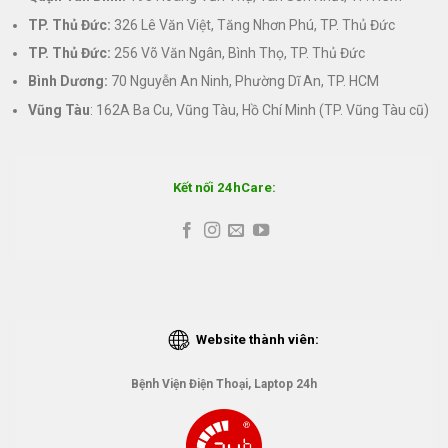
TP. Thủ Đức:
326 Lê Văn Việt, Tăng Nhơn Phú, TP. Thủ Đức
TP. Thủ Đức:
256 Võ Văn Ngân, Bình Thọ, TP. Thủ Đức
Bình Dương:
70 Nguyễn An Ninh, Phường Dĩ An, TP. HCM
Vũng Tàu
: 162A Ba Cu, Vũng Tàu, Hồ Chí Minh (TP. Vũng Tàu cũ)
Kết nối 24hCare:
Website thành viên:
Bệnh Viện Điện Thoại, Laptop 24h