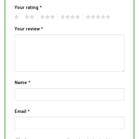
Your rating
*
1
2
3
4
5
Your review
*
Name
*
Email
*