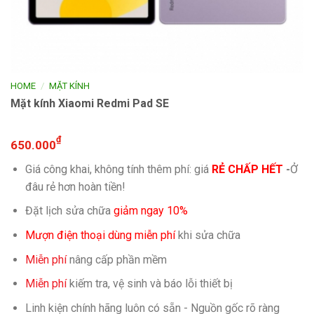
/
HOME
MẶT KÍNH
Mặt kính Xiaomi Redmi Pad SE
₫
650.000
Giá công khai, không tính thêm phí: giá
RẺ CHẤP HẾT
-
Ở
đâu rẻ hơn hoàn tiền!
Đặt lịch sửa chữa
giảm ngay 10%
Mượn điện thoại dùng miễn phí
khi sửa chữa
Miễn phí
nâng cấp phần mềm
Miễn phí
kiếm tra, vệ sinh và báo lỗi thiết bị
Linh kiện chính hãng luôn có sẵn - Nguồn gốc rõ ràng