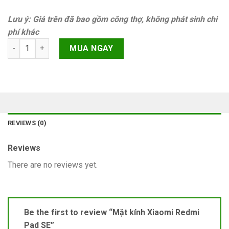
Lưu ý: Giá trên đã bao gồm công thợ, không phát sinh chi
phí khác
Mặt kính Xiaomi Redmi Pad SE quantity
MUA NGAY
REVIEWS (0)
Reviews
There are no reviews yet.
Be the first to review “Mặt kính Xiaomi Redmi
Pad SE”