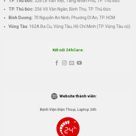
TP. Thủ Đức:
326 Lê Văn Việt, Tăng Nhơn Phú, TP. Thủ Đức
TP. Thủ Đức:
256 Võ Văn Ngân, Bình Thọ, TP. Thủ Đức
Bình Dương:
70 Nguyễn An Ninh, Phường Dĩ An, TP. HCM
Vũng Tàu
: 162A Ba Cu, Vũng Tàu, Hồ Chí Minh (TP. Vũng Tàu cũ)
Kết nối 24hCare:
Website thành viên:
Bệnh Viện Điện Thoại, Laptop 24h