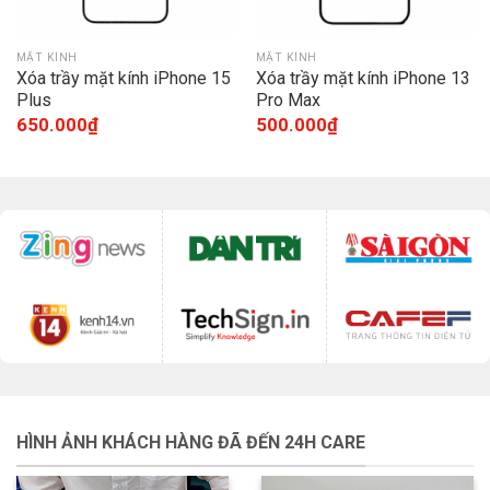
MẶT KÍNH
MẶT KÍNH
Xóa trầy mặt kính iPhone 15
Xóa trầy mặt kính iPhone 13
Plus
Pro Max
650.000
₫
500.000
₫
HÌNH ẢNH KHÁCH HÀNG ĐÃ ĐẾN 24H CARE