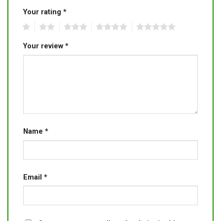
Your rating
*
1
2
3
4
5
Your review
*
Name
*
Email
*