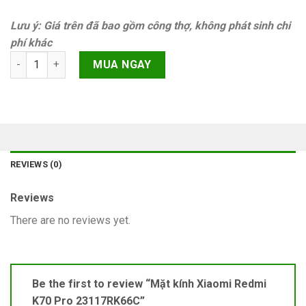
Lưu ý: Giá trên đã bao gồm công thợ, không phát sinh chi
phí khác
Mặt kính Xiaomi Redmi K70 Pro 23117RK66C quantity
MUA NGAY
REVIEWS (0)
Reviews
There are no reviews yet.
Be the first to review “Mặt kính Xiaomi Redmi
K70 Pro 23117RK66C”