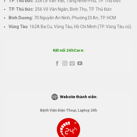
TP. Thủ Đức:
326 Lê Văn Việt, Tăng Nhơn Phú, TP. Thủ Đức
TP. Thủ Đức:
256 Võ Văn Ngân, Bình Thọ, TP. Thủ Đức
Bình Dương:
70 Nguyễn An Ninh, Phường Dĩ An, TP. HCM
Vũng Tàu
: 162A Ba Cu, Vũng Tàu, Hồ Chí Minh (TP. Vũng Tàu cũ)
Kết nối 24hCare:
Website thành viên:
Bệnh Viện Điện Thoại, Laptop 24h