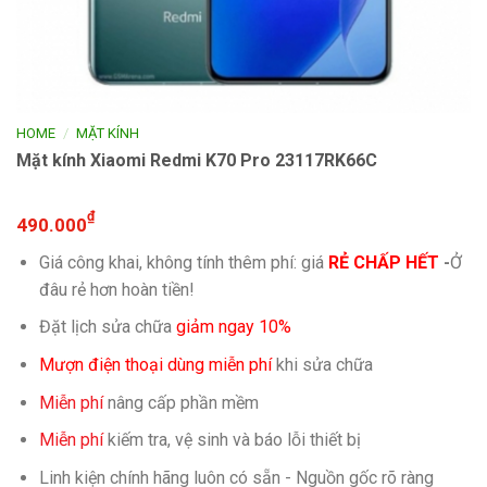
/
HOME
MẶT KÍNH
Mặt kính Xiaomi Redmi K70 Pro 23117RK66C
₫
490.000
Giá công khai, không tính thêm phí: giá
RẺ CHẤP HẾT
-
Ở
đâu rẻ hơn hoàn tiền!
Đặt lịch sửa chữa
giảm ngay 10%
Mượn điện thoại dùng miễn phí
khi sửa chữa
Miễn phí
nâng cấp phần mềm
Miễn phí
kiếm tra, vệ sinh và báo lỗi thiết bị
Linh kiện chính hãng luôn có sẵn - Nguồn gốc rõ ràng