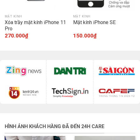
MẶT KÍNH
MẶT KÍNH
Xóa trầy mặt kính iPhone 11
Mặt kính iPhone SE
Pro
270.000
₫
150.000
₫
HÌNH ẢNH KHÁCH HÀNG ĐÃ ĐẾN 24H CARE