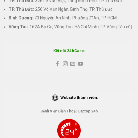
TP. Thủ Đức:
326 Lê Văn Việt, Tăng Nhơn Phú, TP. Thủ Đức
TP. Thủ Đức:
256 Võ Văn Ngân, Bình Thọ, TP. Thủ Đức
Bình Dương:
70 Nguyễn An Ninh, Phường Dĩ An, TP. HCM
Vũng Tàu
: 162A Ba Cu, Vũng Tàu, Hồ Chí Minh (TP. Vũng Tàu cũ)
Kết nối 24hCare:
Website thành viên:
Bệnh Viện Điện Thoại, Laptop 24h