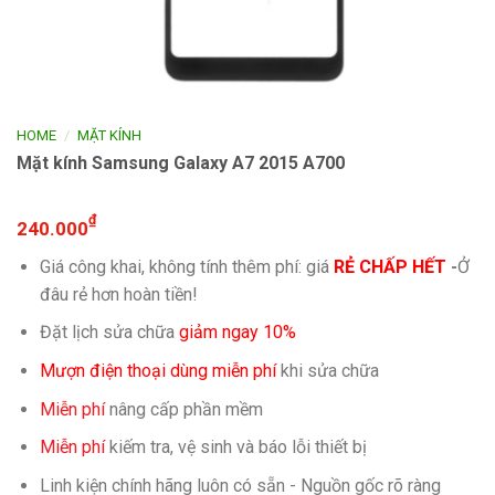
/
HOME
MẶT KÍNH
Mặt kính Samsung Galaxy A7 2015 A700
₫
240.000
Giá công khai, không tính thêm phí: giá
RẺ CHẤP HẾT
-
Ở
đâu rẻ hơn hoàn tiền!
Đặt lịch sửa chữa
giảm ngay 10%
Mượn điện thoại dùng miễn phí
khi sửa chữa
Miễn phí
nâng cấp phần mềm
Miễn phí
kiếm tra, vệ sinh và báo lỗi thiết bị
Linh kiện chính hãng luôn có sẵn - Nguồn gốc rõ ràng