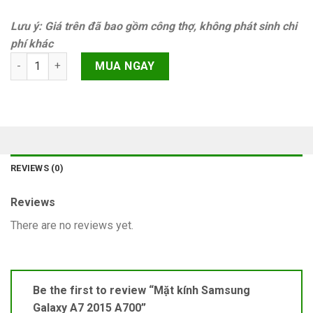
Lưu ý: Giá trên đã bao gồm công thợ, không phát sinh chi
phí khác
Mặt kính Samsung Galaxy A7 2015 A700 quantity
MUA NGAY
REVIEWS (0)
Reviews
There are no reviews yet.
Be the first to review “Mặt kính Samsung
Galaxy A7 2015 A700”