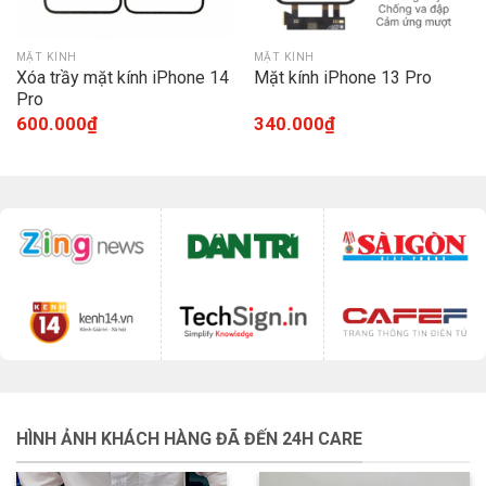
MẶT KÍNH
MẶT KÍNH
Xóa trầy mặt kính iPhone 14
Mặt kính iPhone 13 Pro
Pro
600.000
₫
340.000
₫
HÌNH ẢNH KHÁCH HÀNG ĐÃ ĐẾN 24H CARE