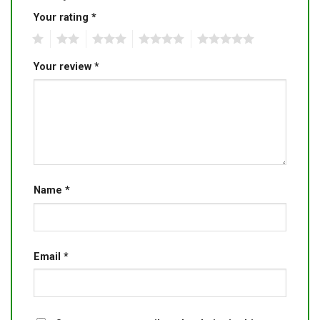
Your rating
*
1
2
3
4
5
Your review
*
Name
*
Email
*