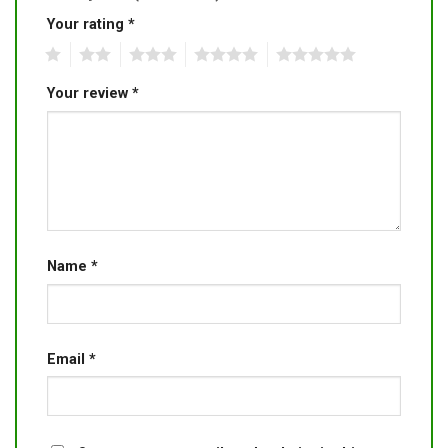
Your rating
*
1
2
3
4
5
Your review
*
Name
*
Email
*