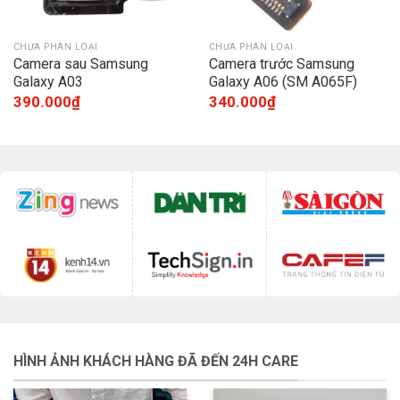
CHƯA PHÂN LOẠI
CHƯA PHÂN LOẠI
Camera sau Samsung
Camera trước Samsung
Galaxy A03
Galaxy A06 (SM A065F)
390.000
₫
340.000
₫
HÌNH ẢNH KHÁCH HÀNG ĐÃ ĐẾN 24H CARE