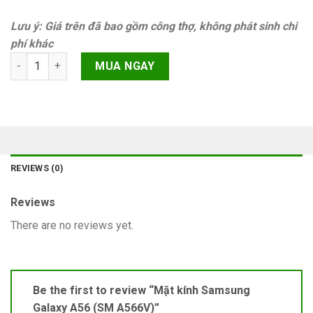
Lưu ý: Giá trên đã bao gồm công thợ, không phát sinh chi
phí khác
Mặt kính Samsung Galaxy A56 (SM A566V) quantity
MUA NGAY
REVIEWS (0)
Reviews
There are no reviews yet.
Be the first to review “Mặt kính Samsung
Galaxy A56 (SM A566V)”