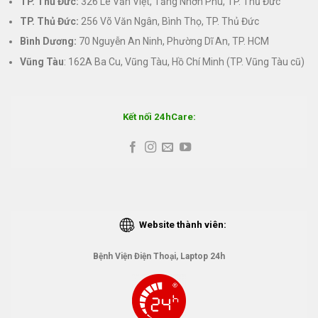
TP. Thủ Đức:
326 Lê Văn Việt, Tăng Nhơn Phú, TP. Thủ Đức
TP. Thủ Đức:
256 Võ Văn Ngân, Bình Thọ, TP. Thủ Đức
Bình Dương:
70 Nguyễn An Ninh, Phường Dĩ An, TP. HCM
Vũng Tàu
: 162A Ba Cu, Vũng Tàu, Hồ Chí Minh (TP. Vũng Tàu cũ)
Kết nối 24hCare:
Website thành viên:
Bệnh Viện Điện Thoại, Laptop 24h