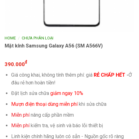
/
HOME
CHƯA PHÂN LOẠI
Mặt kính Samsung Galaxy A56 (SM A566V)
₫
390.000
Giá công khai, không tính thêm phí: giá
RẺ CHẤP HẾT
-
Ở
đâu rẻ hơn hoàn tiền!
Đặt lịch sửa chữa
giảm ngay 10%
Mượn điện thoại dùng miễn phí
khi sửa chữa
Miễn phí
nâng cấp phần mềm
Miễn phí
kiếm tra, vệ sinh và báo lỗi thiết bị
Linh kiện chính hãng luôn có sẵn - Nguồn gốc rõ ràng