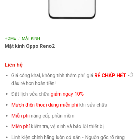
/
HOME
MẶT KÍNH
Mặt kính Oppo Reno2
Liên hệ
Giá công khai, không tính thêm phí: giá
RẺ CHẤP HẾT
-
Ở
đâu rẻ hơn hoàn tiền!
Đặt lịch sửa chữa
giảm ngay 10%
Mượn điện thoại dùng miễn phí
khi sửa chữa
Miễn phí
nâng cấp phần mềm
Miễn phí
kiếm tra, vệ sinh và báo lỗi thiết bị
Linh kiện chính hãng luôn có sẵn - Nguồn gốc rõ ràng