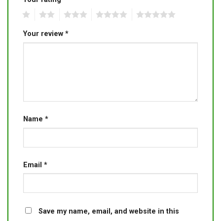
1
2
3
4
5
Your review
*
Name
*
Email
*
Save my name, email, and website in this