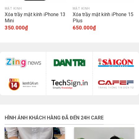
MẶT KÍNH
MẶT KÍNH
Xóa trầy mặt kính iPhone 13
Xóa trầy mặt kính iPhone 15
Mini
Plus
350.000
₫
650.000
₫
HÌNH ẢNH KHÁCH HÀNG ĐÃ ĐẾN 24H CARE