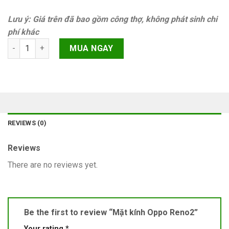
Lưu ý: Giá trên đã bao gồm công thợ, không phát sinh chi
phí khác
Mặt kính Oppo Reno2 quantity
MUA NGAY
REVIEWS (0)
Reviews
There are no reviews yet.
Be the first to review “Mặt kính Oppo Reno2”
Your rating
*