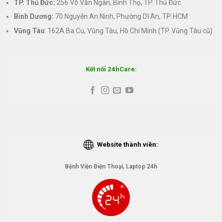
TP. Thủ Đức:
256 Võ Văn Ngân, Bình Thọ, TP. Thủ Đức
Bình Dương:
70 Nguyễn An Ninh, Phường Dĩ An, TP. HCM
Vũng Tàu
: 162A Ba Cu, Vũng Tàu, Hồ Chí Minh (TP. Vũng Tàu cũ)
Kết nối 24hCare:
Website thành viên:
Bệnh Viện Điện Thoại, Laptop 24h