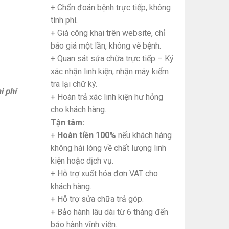
+ Chẩn đoán bệnh trực tiếp, không
tính phí.
+ Giá công khai trên website, chỉ
báo giá một lần, không vẽ bệnh.
+ Quan sát sửa chữa trực tiếp – Ký
xác nhận linh kiện, nhận máy kiểm
tra lại chữ ký.
i phí
+ Hoàn trả xác linh kiện hư hỏng
cho khách hàng.
Tận tâm:
+
Hoàn tiền 100%
nếu khách hàng
không hài lòng về chất lượng linh
kiện hoặc dịch vụ.
+ Hỗ trợ xuất hóa đơn VAT cho
khách hàng.
+ Hỗ trợ sửa chữa trả góp.
+ Bảo hành lâu dài từ 6 tháng đến
bảo hành vĩnh viễn.