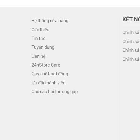
KẾT NỐ
Hệ thống cửa hàng
Giới thiệu
Chính sá
Tin tức
Chính sá
Tuyển dụng
Chính sá
Liên hệ
Chính sá
24hStore Care
Quy chế hoạt động
Ưu đãi thành viên
Các câu hỏi thường gặp