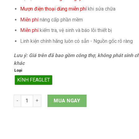
Mượn điện thoại dùng miễn phí
khi sửa chữa
Miễn phí
nâng cấp phần mềm
Miễn phí
kiếm tra, vệ sinh và báo lỗi thiết bị
Linh kiện chính hãng luôn có sẵn - Nguồn gốc rõ ràng
Lưu ý: Giá trên đã bao gồm công thợ, không phát sinh ch
khác
Loại
KÍNH FEAGLET
Mặt kính iPhone 6 quantity
MUA NGAY