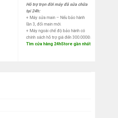
Hỗ trợ trọn đời máy đã sửa chữa
tại 24h:
+ Máy sửa main – Nếu bảo hành
lần 3, đổi main mới.
+ Máy ngoài chế độ bảo hành có
chính sách hỗ trợ giá đến 300.000Đ.
Tìm cửa hàng 24hStore gần nhất