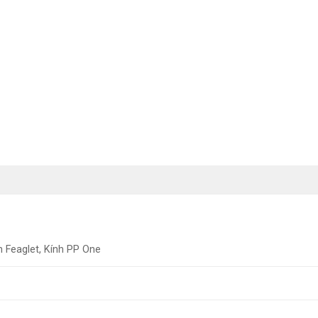
h Feaglet, Kính PP One