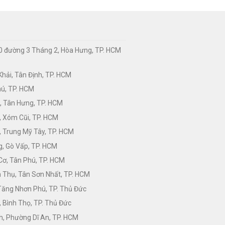
0 đường 3 Tháng 2, Hòa Hưng, TP. HCM
hải, Tân Định, TP. HCM
hú, TP. HCM
, Tân Hưng, TP. HCM
, Xóm Cũi, TP. HCM
 Trung Mỹ Tây, TP. HCM
, Gò Vấp, TP. HCM
Cơ, Tân Phú, TP. HCM
Thụ, Tân Sơn Nhất, TP. HCM
 Tăng Nhơn Phú, TP. Thủ Đức
 Bình Thọ, TP. Thủ Đức
h, Phường Dĩ An, TP. HCM