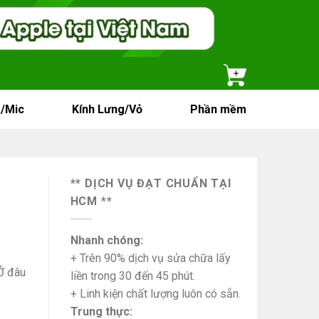
/Mic
Kính Lưng/Vỏ
Phần mềm
** DỊCH VỤ ĐẠT CHUẨN TẠI
HCM **
Nhanh chóng:
+ Trên 90% dịch vụ sửa chữa lấy
Ở đâu
liền trong 30 đến 45 phút.
+ Linh kiện chất lượng luôn có sẵn.
Trung thực: