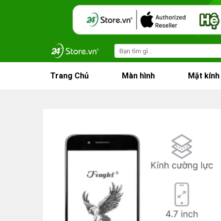
Skip
to
content
Search
for:
Trang Chủ
Màn hình
Mặt kính