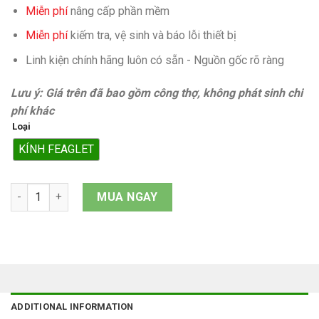
Miễn phí
nâng cấp phần mềm
Miễn phí
kiếm tra, vệ sinh và báo lỗi thiết bị
Linh kiện chính hãng luôn có sẵn - Nguồn gốc rõ ràng
Lưu ý: Giá trên đã bao gồm công thợ, không phát sinh chi
phí khác
Loại
KÍNH FEAGLET
Mặt kính iPhone 14 Plus quantity
MUA NGAY
ADDITIONAL INFORMATION