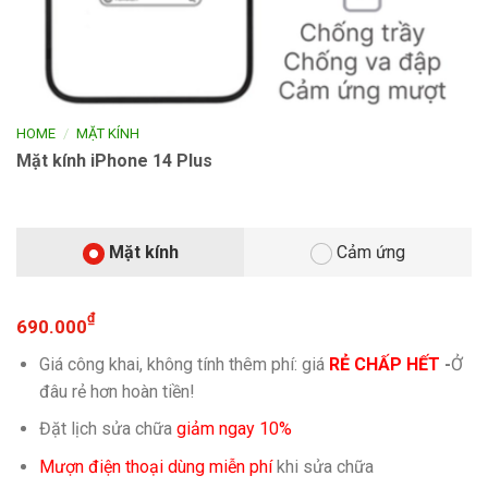
/
HOME
MẶT KÍNH
Mặt kính iPhone 14 Plus
Mặt kính
Cảm ứng
₫
690.000
Giá công khai, không tính thêm phí: giá
RẺ CHẤP HẾT
-
Ở
đâu rẻ hơn hoàn tiền!
Đặt lịch sửa chữa
giảm ngay 10%
Mượn điện thoại dùng miễn phí
khi sửa chữa