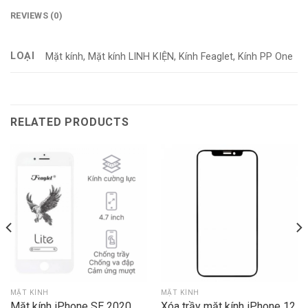
REVIEWS (0)
LOẠI
Mặt kính, Mặt kính LINH KIỆN, Kính Feaglet, Kính PP One
RELATED PRODUCTS
MẶT KÍNH
MẶT KÍNH
Mặt kính iPhone SE 2020
Xóa trầy mặt kính iPhone 12