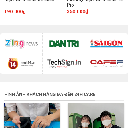
Pro
190.000
₫
350.000
₫
HÌNH ẢNH KHÁCH HÀNG ĐÃ ĐẾN 24H CARE