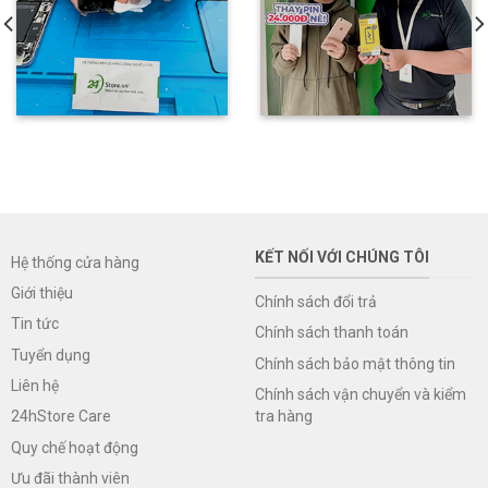
KẾT NỐI VỚI CHÚNG TÔI
Hệ thống cửa hàng
Giới thiệu
Chính sách đổi trả
Tin tức
Chính sách thanh toán
Tuyển dụng
Chính sách bảo mật thông tin
Liên hệ
Chính sách vận chuyển và kiểm
tra hàng
24hStore Care
Quy chế hoạt động
Ưu đãi thành viên