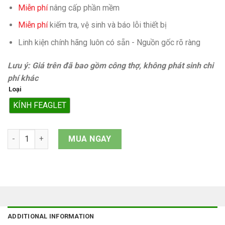
Miễn phí
nâng cấp phần mềm
Miễn phí
kiếm tra, vệ sinh và báo lỗi thiết bị
Linh kiện chính hãng luôn có sẵn - Nguồn gốc rõ ràng
Lưu ý: Giá trên đã bao gồm công thợ, không phát sinh chi
phí khác
Loại
KÍNH FEAGLET
Mặt kính iPhone 13 quantity
MUA NGAY
ADDITIONAL INFORMATION