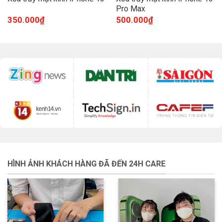
Pro Max
350.000
₫
500.000
₫
HÌNH ẢNH KHÁCH HÀNG ĐÃ ĐẾN 24H CARE