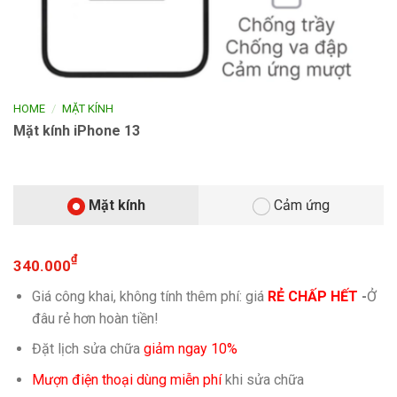
/
HOME
MẶT KÍNH
Mặt kính iPhone 13
Mặt kính
Cảm ứng
₫
340.000
Giá công khai, không tính thêm phí: giá
RẺ CHẤP HẾT
-
Ở
đâu rẻ hơn hoàn tiền!
Đặt lịch sửa chữa
giảm ngay 10%
Mượn điện thoại dùng miễn phí
khi sửa chữa