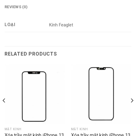
REVIEWS (0)
LOẠI
Kính Feaglet
RELATED PRODUCTS
MẶT KÍNH
MẶT KÍNH
Xóa trầy mặt kính iPhone 13
Xóa trầy mặt kính iPhone 13