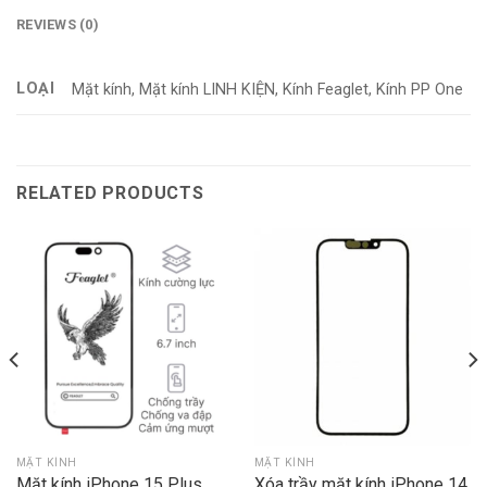
REVIEWS (0)
LOẠI
Mặt kính, Mặt kính LINH KIỆN, Kính Feaglet, Kính PP One
RELATED PRODUCTS
MẶT KÍNH
MẶT KÍNH
Mặt kính iPhone 15 Plus
Xóa trầy mặt kính iPhone 14