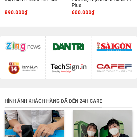
Plus
890.000
₫
600.000
₫
HÌNH ẢNH KHÁCH HÀNG ĐÃ ĐẾN 24H CARE