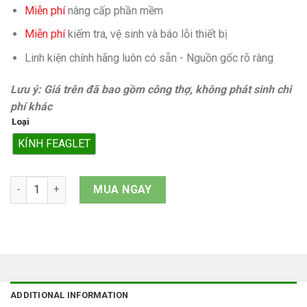
Miễn phí
nâng cấp phần mềm
Miễn phí
kiếm tra, vệ sinh và báo lỗi thiết bị
Linh kiện chính hãng luôn có sẵn - Nguồn gốc rõ ràng
Lưu ý: Giá trên đã bao gồm công thợ, không phát sinh chi
phí khác
Loại
KÍNH FEAGLET
Mặt kính iPhone 12 Mini quantity
MUA NGAY
ADDITIONAL INFORMATION