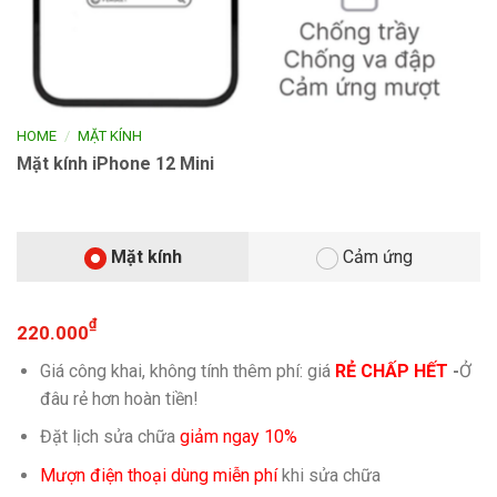
/
HOME
MẶT KÍNH
Mặt kính iPhone 12 Mini
Mặt kính
Cảm ứng
₫
220.000
Giá công khai, không tính thêm phí: giá
RẺ CHẤP HẾT
-
Ở
đâu rẻ hơn hoàn tiền!
Đặt lịch sửa chữa
giảm ngay 10%
Mượn điện thoại dùng miễn phí
khi sửa chữa