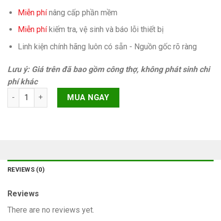
Miễn phí
nâng cấp phần mềm
Miễn phí
kiếm tra, vệ sinh và báo lỗi thiết bị
Linh kiện chính hãng luôn có sẵn - Nguồn gốc rõ ràng
Lưu ý: Giá trên đã bao gồm công thợ, không phát sinh chi
phí khác
Màn hình Oppo A7 quantity
MUA NGAY
REVIEWS (0)
Reviews
There are no reviews yet.