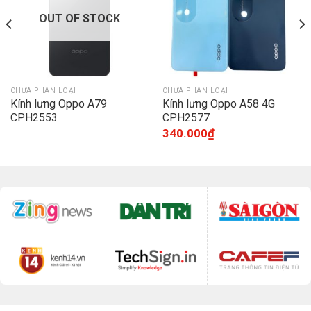
OUT OF STOCK
CHƯA PHÂN LOẠI
CHƯA PHÂN LOẠI
Kính lưng Oppo A79
Kính lưng Oppo A58 4G
CPH2553
CPH2577
340.000
₫