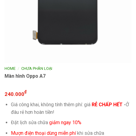
/
HOME
CHƯA PHÂN LOẠI
Màn hình Oppo A7
₫
240.000
Giá công khai, không tính thêm phí: giá
RẺ CHẤP HẾT
-
Ở
đâu rẻ hơn hoàn tiền!
Đặt lịch sửa chữa
giảm ngay 10%
Mượn điện thoại dùng miễn phí
khi sửa chữa