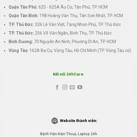
Quận Tân Phú:
625 - 625A Âu Cơ, Tân Phú, TP. HCM
Quận Tân Bình:
198 Hoàng Văn Thụ, Tân Sơn Nhất, TP. HCM
TP. Thủ Đức:
326 Lê Văn Việt, Tăng Nhơn Phú, TP. Thủ Đức
TP. Thủ Đức:
256 Võ Văn Ngân, Bình Thọ, TP. Thủ Đức
Bình Dương:
70 Nguyễn An Ninh, Phường Dĩ An, TP. HCM
Vũng Tàu
: 162A Ba Cu, Vũng Tàu, Hồ Chí Minh (TP. Vũng Tàu cũ)
Kết nối 24hCare:
Website thành viên:
Bệnh Viện Điện Thoại, Laptop 24h