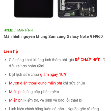
/
HOME
MÀN HÌNH
Màn hình nguyên khung Samsung Galaxy Note 9 N960
Liên hệ
Giá công khai, không tính thêm phí: giá
RẺ CHẤP HẾT
-
Ở
đâu rẻ hơn hoàn tiền!
Đặt lịch sửa chữa
giảm ngay 10%
Mượn điện thoại dùng miễn phí
khi sửa chữa
Miễn phí
nâng cấp phần mềm
Miễn phí
kiếm tra, vệ sinh và báo lỗi thiết bị
Linh kiện chính hãng luôn có sẵn - Nguồn gốc rõ ràng