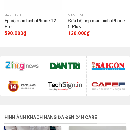
MÀN HÌNH
MÀN HÌNH
Ép cổ màn hình iPhone 12
Sửa bộ nẹp màn hình iPhone
Pro
6 Plus
590.000
₫
120.000
₫
HÌNH ẢNH KHÁCH HÀNG ĐÃ ĐẾN 24H CARE