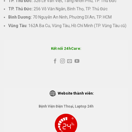
TP. Thủ Đức:
326 Lê Văn Việt, Tăng Nhơn Phú, TP. Thủ Đức
TP. Thủ Đức:
256 Võ Văn Ngân, Bình Thọ, TP. Thủ Đức
Bình Dương:
70 Nguyễn An Ninh, Phường Dĩ An, TP. HCM
Vũng Tàu
: 162A Ba Cu, Vũng Tàu, Hồ Chí Minh (TP. Vũng Tàu cũ)
Kết nối 24hCare:
Website thành viên:
Bệnh Viện Điện Thoại, Laptop 24h