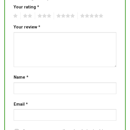
Your rating
*
1
2
3
4
5
Your review
*
Name
*
Email
*