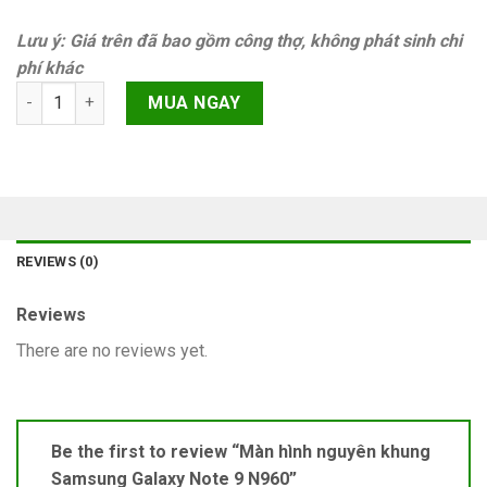
Lưu ý: Giá trên đã bao gồm công thợ, không phát sinh chi
phí khác
Màn hình nguyên khung Samsung Galaxy Note 9 N960 quantity
MUA NGAY
REVIEWS (0)
Reviews
There are no reviews yet.
Be the first to review “Màn hình nguyên khung
Samsung Galaxy Note 9 N960”