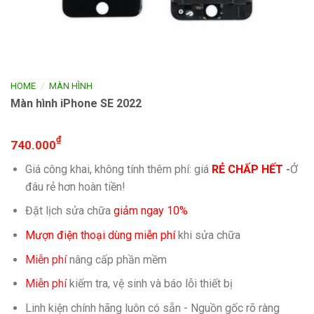
/
HOME
MÀN HÌNH
Màn hình iPhone SE 2022
₫
740.000
Giá công khai, không tính thêm phí: giá
RẺ CHẤP HẾT
-
Ở
đâu rẻ hơn hoàn tiền!
Đặt lịch sửa chữa
giảm ngay 10%
Mượn điện thoại dùng miễn phí
khi sửa chữa
Miễn phí
nâng cấp phần mềm
Miễn phí
kiếm tra, vệ sinh và báo lỗi thiết bị
Linh kiện chính hãng luôn có sẵn - Nguồn gốc rõ ràng