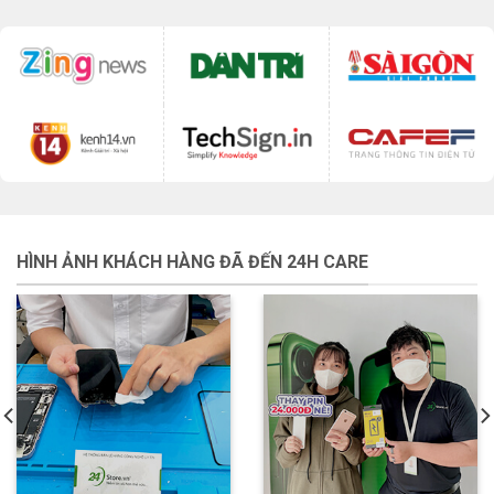
HÌNH ẢNH KHÁCH HÀNG ĐÃ ĐẾN 24H CARE