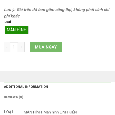
Lưu ý: Giá trên đã bao gồm công thợ, không phát sinh chi
phí khác
Loại
MÀN HÌNH
Màn hình iPhone SE 2022 quantity
MUA NGAY
ADDITIONAL INFORMATION
REVIEWS (0)
LOẠI
MÀN HÌNH, Màn hình LINH KIỆN