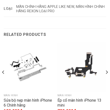
MÀN CHÍNH HÃNG APPLE LIKE NEW, MÀN HÌNH CHÍNH
LOẠI
HÃNG REXON LOẠI PRO
RELATED PRODUCTS
MÀN HÌNH
MÀN HÌNH
Sửa bộ nẹp màn hình iPhone
Ép cổ màn hình iPhone 13
6 Chính hãng
mini