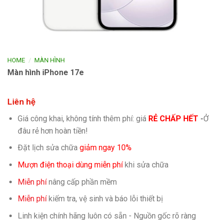
/
HOME
MÀN HÌNH
Màn hình iPhone 17e
Liên hệ
Giá công khai, không tính thêm phí: giá
RẺ CHẤP HẾT
-
Ở
đâu rẻ hơn hoàn tiền!
Đặt lịch sửa chữa
giảm ngay 10%
Mượn điện thoại dùng miễn phí
khi sửa chữa
Miễn phí
nâng cấp phần mềm
Miễn phí
kiếm tra, vệ sinh và báo lỗi thiết bị
Linh kiện chính hãng luôn có sẵn - Nguồn gốc rõ ràng