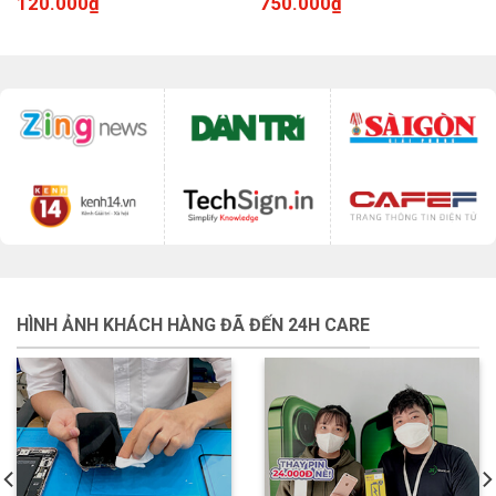
120.000
₫
750.000
₫
HÌNH ẢNH KHÁCH HÀNG ĐÃ ĐẾN 24H CARE