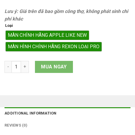
Lưu ý: Giá trên đã bao gồm công thợ, không phát sinh chi
phí khác
Loại
MÀN CHÍNH HÃNG APPLE LIKE NEW
MÀN HÌNH CHÍNH HÃNG REXON LOẠI PRO
Màn hình iPhone 17e quantity
MUA NGAY
ADDITIONAL INFORMATION
REVIEWS (0)