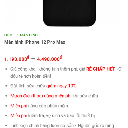
/
HOME
MÀN HÌNH
Màn hình iPhone 12 Pro Max
₫
–
₫
1.190.000
4.490.000
Giá công khai, không tính thêm phí: giá
RẺ CHẤP HẾT
-
Ở
đâu rẻ hơn hoàn tiền!
Đặt lịch sửa chữa
giảm ngay 10%
Mượn điện thoại dùng miễn phí
khi sửa chữa
Miễn phí
nâng cấp phần mềm
Miễn phí
kiếm tra, vệ sinh và báo lỗi thiết bị
Linh kiện chính hãng luôn có sẵn - Nguồn gốc rõ ràng