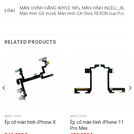
MÀN CHÍNH HÃNG APPLE 98%, MÀN HÌNH INCELL JK,
LOẠI
Màn hình GX Incell, Màn hình GX Oled, REXON loại Pro
RELATED PRODUCTS
MÀN HÌNH
MÀN HÌNH
Ép cổ màn hình iPhone X
Ép cổ màn hình iPhone 11
Pro Max