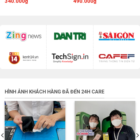
340.000
₫
490.000
₫
HÌNH ẢNH KHÁCH HÀNG ĐÃ ĐẾN 24H CARE