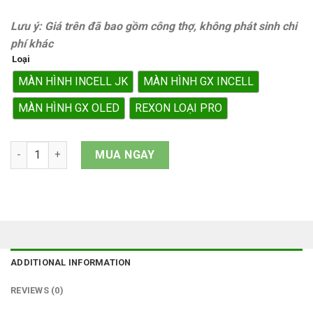
Lưu ý: Giá trên đã bao gồm công thợ, không phát sinh chi
phí khác
Loại
MÀN HÌNH INCELL JK
MÀN HÌNH GX INCELL
MÀN HÌNH GX OLED
REXON LOẠI PRO
Màn hình iPhone 12 Pro Max quantity
MUA NGAY
ADDITIONAL INFORMATION
REVIEWS (0)