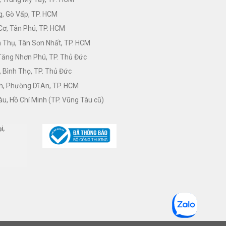
, Gò Vấp, TP. HCM
Cơ, Tân Phú, TP. HCM
Thụ, Tân Sơn Nhất, TP. HCM
 Tăng Nhơn Phú, TP. Thủ Đức
 Bình Thọ, TP. Thủ Đức
h, Phường Dĩ An, TP. HCM
àu, Hồ Chí Minh (TP. Vũng Tàu cũ)
i,