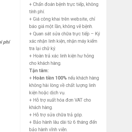
+ Chẩn đoán bệnh trực tiếp, không
tính phí.
+ Giá công khai trên website, chỉ
báo giá một lần, không vẽ bệnh.
+ Quan sát sửa chữa trực tiếp – Ký
xác nhận linh kiện, nhận máy kiểm
i phí
tra lại chữ ký.
+ Hoàn trả xác linh kiện hư hỏng
cho khách hàng.
Tận tâm:
+
Hoàn tiền 100%
nếu khách hàng
không hài lòng về chất lượng linh
kiện hoặc dịch vụ.
+ Hỗ trợ xuất hóa đơn VAT cho
khách hàng.
+ Hỗ trợ sửa chữa trả góp.
+ Bảo hành lâu dài từ 6 tháng đến
bảo hành vĩnh viễn.