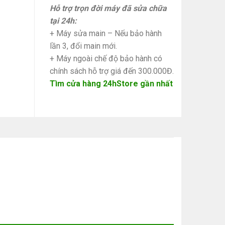
Hỗ trợ trọn đời máy đã sửa chữa
tại 24h:
+ Máy sửa main – Nếu bảo hành
lần 3, đổi main mới.
+ Máy ngoài chế độ bảo hành có
chính sách hỗ trợ giá đến 300.000Đ.
Tìm cửa hàng 24hStore gần nhất