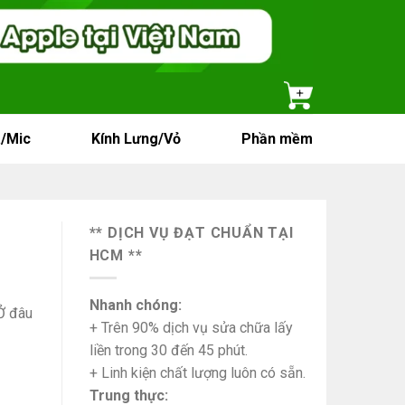
/Mic
Kính Lưng/Vỏ
Phần mềm
** DỊCH VỤ ĐẠT CHUẨN TẠI
HCM **
Nhanh chóng:
Ở đâu
+ Trên 90% dịch vụ sửa chữa lấy
liền trong 30 đến 45 phút.
+ Linh kiện chất lượng luôn có sẵn.
Trung thực: