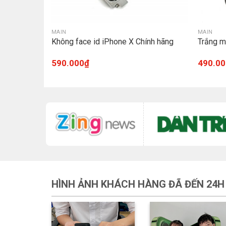
MAIN
MAIN
Chính hãng
Không face id iPhone X Chính hãng
Trắng m
590.000
₫
490.00
HÌNH ẢNH KHÁCH HÀNG ĐÃ ĐẾN 24H