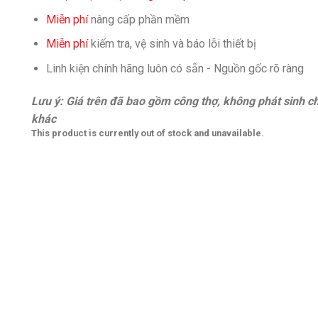
Miễn phí
nâng cấp phần mềm
Miễn phí
kiếm tra, vệ sinh và báo lỗi thiết bị
Linh kiện chính hãng luôn có sẵn - Nguồn gốc rõ ràng
Lưu ý: Giá trên đã bao gồm công thợ, không phát sinh ch
khác
This product is currently out of stock and unavailable.