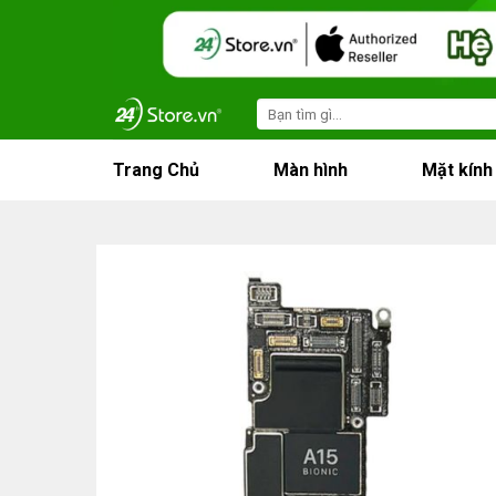
Skip
to
content
Search
for:
Trang Chủ
Màn hình
Mặt kính