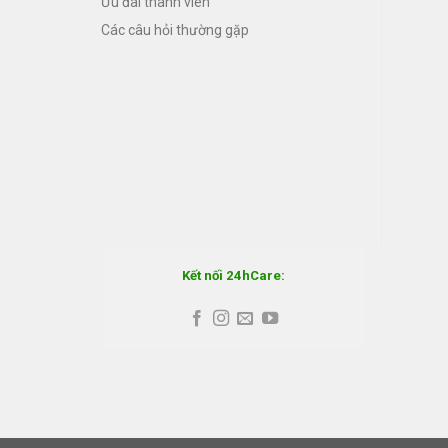
Ưu đãi thành viên
Các câu hỏi thường gặp
Kết nối 24hCare: