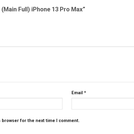
B (Main Full) iPhone 13 Pro Max”
Email
*
s browser for the next time I comment.