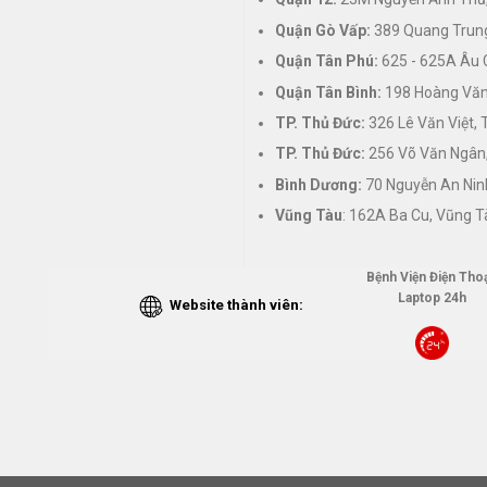
Quận Gò Vấp:
389 Quang Trung
Quận Tân Phú:
625 - 625A Âu 
Quận Tân Bình:
198 Hoàng Văn 
TP. Thủ Đức:
326 Lê Văn Việt,
TP. Thủ Đức:
256 Võ Văn Ngân,
Bình Dương:
70 Nguyễn An Nin
Vũng Tàu
: 162A Ba Cu, Vũng T
Bệnh Viện Điện Thoạ
Laptop 24h
Website thành viên: