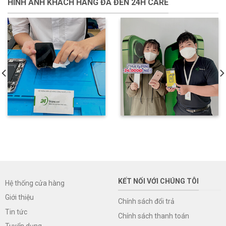
HÌNH ẢNH KHÁCH HÀNG ĐÃ ĐẾN 24H CARE
KẾT NỐI VỚI CHÚNG TÔI
Hệ thống cửa hàng
Giới thiệu
Chính sách đổi trả
Tin tức
Chính sách thanh toán
Tuyển dụng