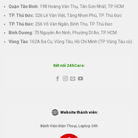
Quận Tân Bình:
198 Hoàng Văn Thụ, Tân Sơn Nhất, TP. HCM
TP. Thủ Đức:
326 Lê Văn Việt, Tăng Nhơn Phú, TP. Thủ Đức
TP. Thủ Đức:
256 Võ Văn Ngân, Bình Thọ, TP. Thủ Đức
Bình Dương:
70 Nguyễn An Ninh, Phường Dĩ An, TP. HCM
Vũng Tàu
: 162A Ba Cu, Vũng Tàu, Hồ Chí Minh (TP. Vũng Tàu cũ)
Kết nối 24hCare:
Website thành viên:
Bệnh Viện Điện Thoại, Laptop 24h