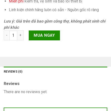
Miễn phí
kiếm tra, vệ sinh và báo lỗi thiết bị
Linh kiện chính hãng luôn có sẵn - Nguồn gốc rõ ràng
Lưu ý: Giá trên đã bao gồm công thợ, không phát sinh chi
phí khác
Lỗi không xoay Phone XS Chính hãng quantity
MUA NGAY
REVIEWS (0)
Reviews
There are no reviews yet.