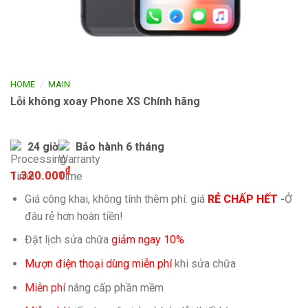
/
HOME
MAIN
Lỗi không xoay Phone XS Chính hãng
24 giờ
Bảo hành 6 tháng
₫
1.320.000
Giá công khai, không tính thêm phí: giá
RẺ CHẤP HẾT
-
Ở
đâu rẻ hơn hoàn tiền!
Đặt lịch sửa chữa
giảm ngay 10%
Mượn điện thoại dùng miễn phí
khi sửa chữa
Miễn phí
nâng cấp phần mềm