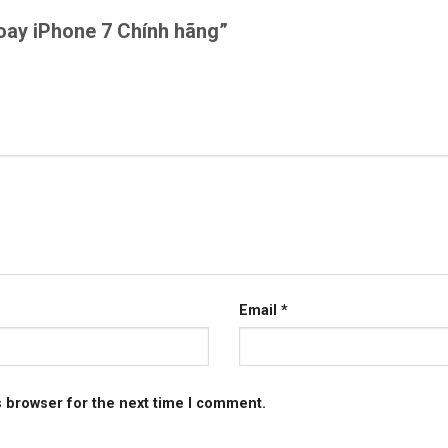
 xoay iPhone 7 Chính hãng”
Email
*
s browser for the next time I comment.