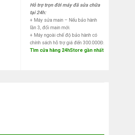
Hỗ trợ trọn đời máy đã sửa chữa
tại 24h:
+ Máy sửa main – Nếu bảo hành
lần 3, đổi main mới.
+ Máy ngoài chế độ bảo hành có
chính sách hỗ trợ giá đến 300.000Đ.
Tìm cửa hàng 24hStore gần nhất