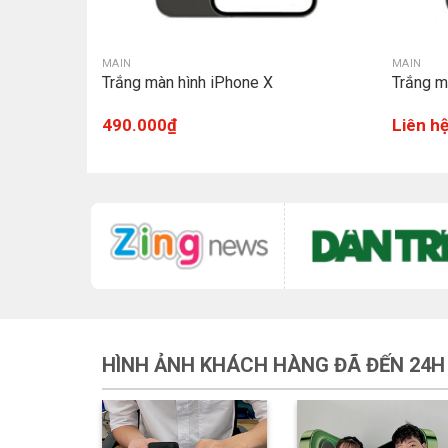
MAIN
MAIN
Chính hãng
Trắng màn hình iPhone X
Trắng m
490.000
₫
Liên h
HÌNH ẢNH KHÁCH HÀNG ĐÃ ĐẾN 24H