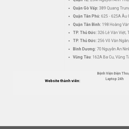
Quận Gò Vấp:
389 Quang Trung
Quận Tân Phú:
625 - 625A Âu 
Quận Tân Bình:
198 Hoàng Văn 
TP. Thủ Đức:
326 Lê Văn Việt,
TP. Thủ Đức:
256 Võ Văn Ngân,
Bình Dương:
70 Nguyễn An Nin
Vũng Tàu
: 162A Ba Cu, Vũng T
Bệnh Viện Điện Thoạ
Laptop 24h
Website thành viên: