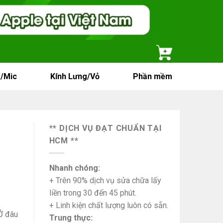
/Mic
Kính Lưng/Vỏ
Phần mềm
** DỊCH VỤ ĐẠT CHUẨN TẠI
HCM **
Nhanh chóng:
+ Trên 90% dịch vụ sửa chữa lấy
liền trong 30 đến 45 phút.
+ Linh kiện chất lượng luôn có sẵn.
Ở đâu
Trung thực: