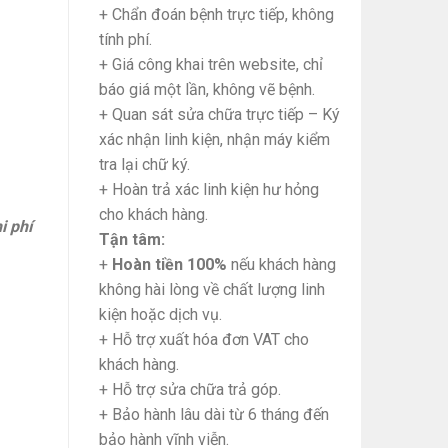
+ Chẩn đoán bệnh trực tiếp, không
tính phí.
+ Giá công khai trên website, chỉ
báo giá một lần, không vẽ bệnh.
+ Quan sát sửa chữa trực tiếp – Ký
xác nhận linh kiện, nhận máy kiểm
tra lại chữ ký.
+ Hoàn trả xác linh kiện hư hỏng
cho khách hàng.
i phí
Tận tâm:
+
Hoàn tiền 100%
nếu khách hàng
không hài lòng về chất lượng linh
kiện hoặc dịch vụ.
+ Hỗ trợ xuất hóa đơn VAT cho
khách hàng.
+ Hỗ trợ sửa chữa trả góp.
+ Bảo hành lâu dài từ 6 tháng đến
bảo hành vĩnh viễn.