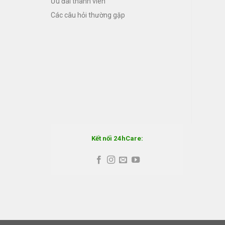
Ưu đãi thành viên
Các câu hỏi thường gặp
Kết nối 24hCare: