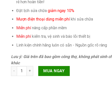
rẻ hơn hoàn tiền!
Đặt lịch sửa chữa
giảm ngay 10%
Mượn điện thoại dùng miễn phí
khi sửa chữa
Miễn phí
nâng cấp phần mềm
Miễn phí
kiếm tra, vệ sinh và báo lỗi thiết bị
Linh kiện chính hãng luôn có sẵn - Nguồn gốc rõ ràng
Lưu ý: Giá trên đã bao gồm công thợ, không phát sinh ch
khác
Lỗi không xoay iPhone 7 Chính hãng quantity
MUA NGAY