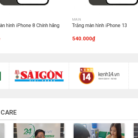
MAIN
àn hình iPhone 8 Chính hãng
Trắng màn hình iPhone 13
ệ
540.000
₫
 CARE