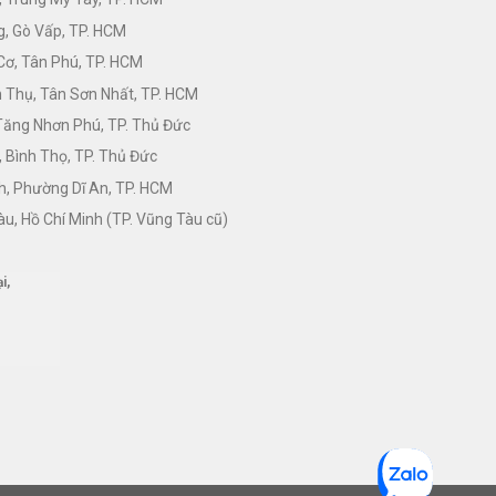
, Gò Vấp, TP. HCM
Cơ, Tân Phú, TP. HCM
Thụ, Tân Sơn Nhất, TP. HCM
 Tăng Nhơn Phú, TP. Thủ Đức
 Bình Thọ, TP. Thủ Đức
h, Phường Dĩ An, TP. HCM
àu, Hồ Chí Minh (TP. Vũng Tàu cũ)
i,