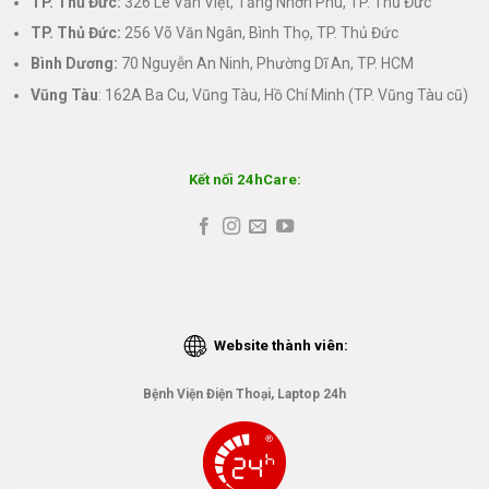
TP. Thủ Đức:
326 Lê Văn Việt, Tăng Nhơn Phú, TP. Thủ Đức
TP. Thủ Đức:
256 Võ Văn Ngân, Bình Thọ, TP. Thủ Đức
Bình Dương:
70 Nguyễn An Ninh, Phường Dĩ An, TP. HCM
Vũng Tàu
: 162A Ba Cu, Vũng Tàu, Hồ Chí Minh (TP. Vũng Tàu cũ)
Kết nối 24hCare:
Website thành viên:
Bệnh Viện Điện Thoại, Laptop 24h