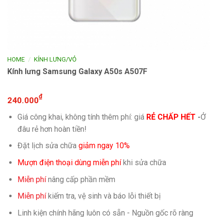
/
HOME
KÍNH LƯNG/VỎ
Kính lưng Samsung Galaxy A50s A507F
₫
240.000
Giá công khai, không tính thêm phí: giá
RẺ CHẤP HẾT
-
Ở
đâu rẻ hơn hoàn tiền!
Đặt lịch sửa chữa
giảm ngay 10%
Mượn điện thoại dùng miễn phí
khi sửa chữa
Miễn phí
nâng cấp phần mềm
Miễn phí
kiếm tra, vệ sinh và báo lỗi thiết bị
Linh kiện chính hãng luôn có sẵn - Nguồn gốc rõ ràng