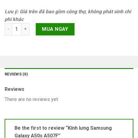
Lưu ý: Giá trên đã bao gồm công thợ, không phát sinh chi
phí khác
Kính lưng Samsung Galaxy A50s A507F quantity
MUA NGAY
REVIEWS (0)
Reviews
There are no reviews yet.
Be the first to review “Kính lưng Samsung
Galaxy A50s A507F”