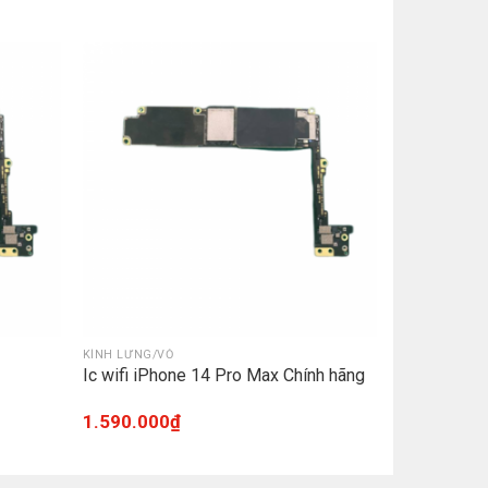
KÍNH LƯNG/VỎ
Ic wifi iPhone 14 Pro Max Chính hãng
1.590.000
₫