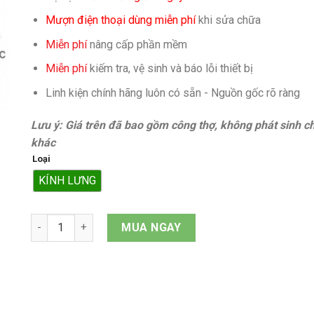
Mượn điện thoại dùng miễn phí
khi sửa chữa
Miễn phí
nâng cấp phần mềm
Miễn phí
kiếm tra, vệ sinh và báo lỗi thiết bị
Linh kiện chính hãng luôn có sẵn - Nguồn gốc rõ ràng
Lưu ý: Giá trên đã bao gồm công thợ, không phát sinh ch
khác
Loại
KÍNH LƯNG
Kính lưng iPhone XS quantity
MUA NGAY