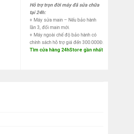
Hỗ trợ trọn đời máy đã sửa chữa
tại 24h:
+ Máy sửa main – Nếu bảo hành
lần 3, đổi main mới.
+ Máy ngoài chế độ bảo hành có
chính sách hỗ trợ giá đến 300.000Đ.
Tìm cửa hàng 24hStore gần nhất