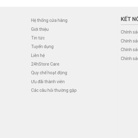
KẾT NỐ
Hệ thống cửa hàng
Giới thiệu
Chính sá
Tin tức
Chính sá
Tuyển dụng
Chính sá
Liên hệ
Chính sá
24hStore Care
Quy chế hoạt động
Ưu đãi thành viên
Các câu hỏi thường gặp