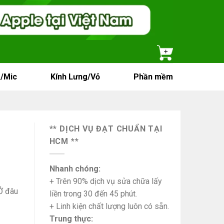
/Mic
Kính Lưng/Vỏ
Phần mềm
** DỊCH VỤ ĐẠT CHUẨN TẠI
HCM **
Nhanh chóng:
+ Trên 90% dịch vụ sửa chữa lấy
Ở đâu
liền trong 30 đến 45 phút.
+ Linh kiện chất lượng luôn có sẵn.
Trung thực: