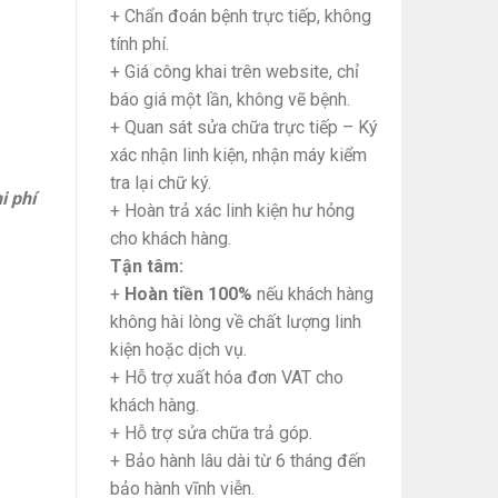
+ Chẩn đoán bệnh trực tiếp, không
tính phí.
+ Giá công khai trên website, chỉ
báo giá một lần, không vẽ bệnh.
+ Quan sát sửa chữa trực tiếp – Ký
xác nhận linh kiện, nhận máy kiểm
tra lại chữ ký.
i phí
+ Hoàn trả xác linh kiện hư hỏng
cho khách hàng.
Tận tâm:
+
Hoàn tiền 100%
nếu khách hàng
không hài lòng về chất lượng linh
kiện hoặc dịch vụ.
+ Hỗ trợ xuất hóa đơn VAT cho
khách hàng.
+ Hỗ trợ sửa chữa trả góp.
+ Bảo hành lâu dài từ 6 tháng đến
bảo hành vĩnh viễn.