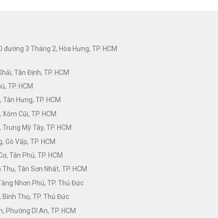
0 đường 3 Tháng 2, Hòa Hưng, TP. HCM
hải, Tân Định, TP. HCM
hú, TP. HCM
, Tân Hưng, TP. HCM
, Xóm Cũi, TP. HCM
 Trung Mỹ Tây, TP. HCM
, Gò Vấp, TP. HCM
Cơ, Tân Phú, TP. HCM
Thụ, Tân Sơn Nhất, TP. HCM
 Tăng Nhơn Phú, TP. Thủ Đức
 Bình Thọ, TP. Thủ Đức
h, Phường Dĩ An, TP. HCM