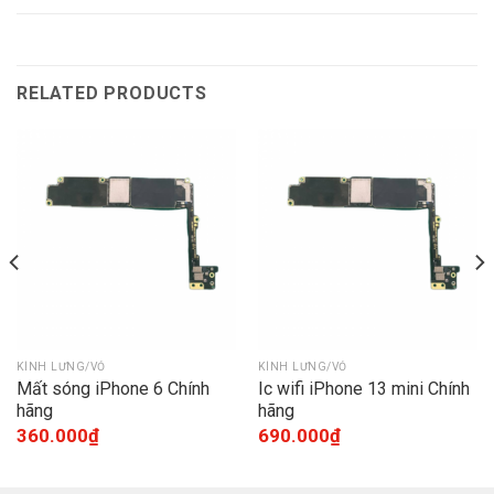
RELATED PRODUCTS
KÍNH LƯNG/VỎ
KÍNH LƯNG/VỎ
Mất sóng iPhone 6 Chính
Ic wifi iPhone 13 mini Chính
hãng
hãng
360.000
₫
690.000
₫