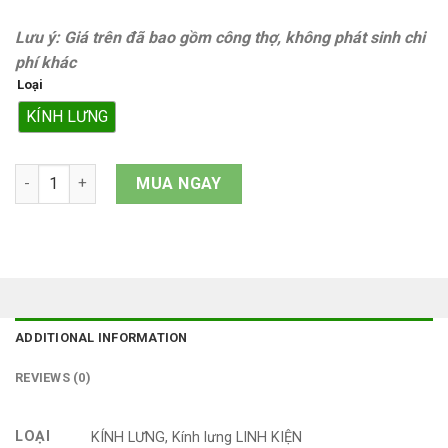
Lưu ý: Giá trên đã bao gồm công thợ, không phát sinh chi
phí khác
Loại
KÍNH LƯNG
Kính lưng iPhone SE 2020 quantity
MUA NGAY
ADDITIONAL INFORMATION
REVIEWS (0)
LOẠI
KÍNH LƯNG, Kính lưng LINH KIỆN