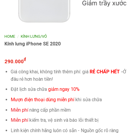
/
HOME
KÍNH LƯNG/VỎ
Kính lưng iPhone SE 2020
₫
290.000
Giá công khai, không tính thêm phí: giá
RẺ CHẤP HẾT
-
Ở
đâu rẻ hơn hoàn tiền!
Đặt lịch sửa chữa
giảm ngay 10%
Mượn điện thoại dùng miễn phí
khi sửa chữa
Miễn phí
nâng cấp phần mềm
Miễn phí
kiếm tra, vệ sinh và báo lỗi thiết bị
Linh kiện chính hãng luôn có sẵn - Nguồn gốc rõ ràng