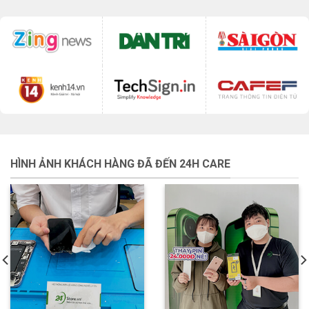
HÌNH ẢNH KHÁCH HÀNG ĐÃ ĐẾN 24H CARE