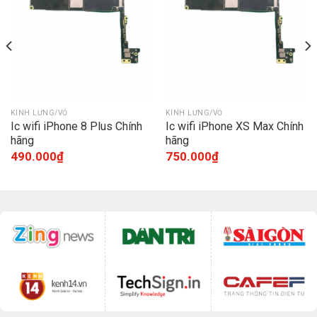
KÍNH LƯNG/VỎ
KÍNH LƯNG/VỎ
Ic wifi iPhone 8 Plus Chính
Ic wifi iPhone XS Max Chính
hãng
hãng
490.000
₫
750.000
₫