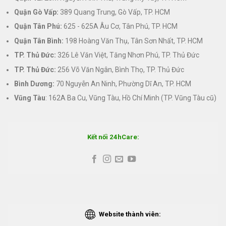
Quận Gò Vấp:
389 Quang Trung, Gò Vấp, TP. HCM
Quận Tân Phú:
625 - 625A Âu Cơ, Tân Phú, TP. HCM
Quận Tân Bình:
198 Hoàng Văn Thụ, Tân Sơn Nhất, TP. HCM
TP. Thủ Đức:
326 Lê Văn Việt, Tăng Nhơn Phú, TP. Thủ Đức
TP. Thủ Đức:
256 Võ Văn Ngân, Bình Thọ, TP. Thủ Đức
Bình Dương:
70 Nguyễn An Ninh, Phường Dĩ An, TP. HCM
Vũng Tàu
: 162A Ba Cu, Vũng Tàu, Hồ Chí Minh (TP. Vũng Tàu cũ)
Kết nối 24hCare:
Website thành viên: