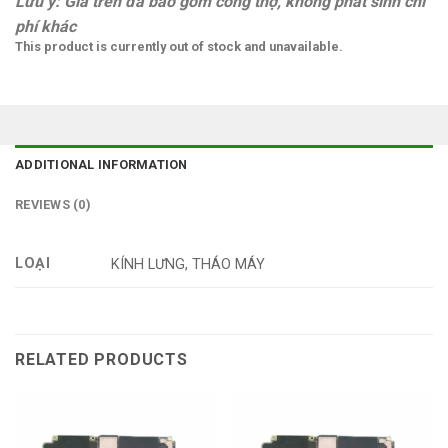
Lưu ý: Giá trên đã bao gồm công thợ, không phát sinh chi
phí khác
This product is currently out of stock and unavailable.
ADDITIONAL INFORMATION
REVIEWS (0)
LOẠI
KÍNH LƯNG, THÁO MÁY
RELATED PRODUCTS