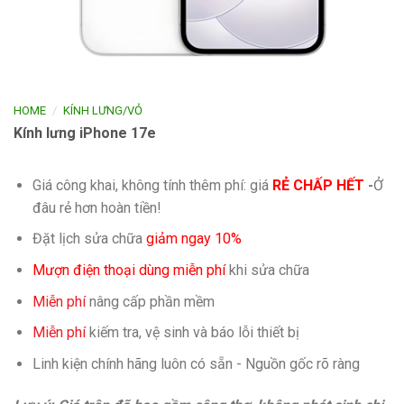
/
HOME
KÍNH LƯNG/VỎ
Kính lưng iPhone 17e
Giá công khai, không tính thêm phí: giá
RẺ CHẤP HẾT
-
Ở
đâu rẻ hơn hoàn tiền!
Đặt lịch sửa chữa
giảm ngay 10%
Mượn điện thoại dùng miễn phí
khi sửa chữa
Miễn phí
nâng cấp phần mềm
Miễn phí
kiếm tra, vệ sinh và báo lỗi thiết bị
Linh kiện chính hãng luôn có sẵn - Nguồn gốc rõ ràng