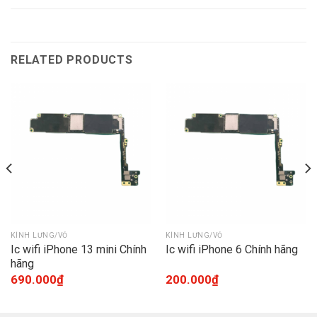
RELATED PRODUCTS
KÍNH LƯNG/VỎ
KÍNH LƯNG/VỎ
Ic wifi iPhone 13 mini Chính
Ic wifi iPhone 6 Chính hãng
hãng
690.000
₫
200.000
₫