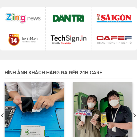
HÌNH ẢNH KHÁCH HÀNG ĐÃ ĐẾN 24H CARE