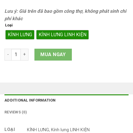
Lưu ý: Giá trên đã bao gồm công thợ, không phát sinh chi
phí khác
Loại
KÍNH LƯNG
KÍNH LƯNG LINH KIỆN
Kính lưng iPhone 12 Pro quantity
MUA NGAY
ADDITIONAL INFORMATION
REVIEWS (0)
LOẠI
KÍNH LƯNG, Kính lưng LINH KIỆN