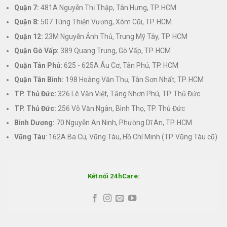
Quận 7:
481A Nguyễn Thị Thập, Tân Hưng, TP. HCM
Quận 8:
507 Tùng Thiện Vương, Xóm Cũi, TP. HCM
Quận 12:
23M Nguyễn Ảnh Thủ, Trung Mỹ Tây, TP. HCM
Quận Gò Vấp:
389 Quang Trung, Gò Vấp, TP. HCM
Quận Tân Phú:
625 - 625A Âu Cơ, Tân Phú, TP. HCM
Quận Tân Bình:
198 Hoàng Văn Thụ, Tân Sơn Nhất, TP. HCM
TP. Thủ Đức:
326 Lê Văn Việt, Tăng Nhơn Phú, TP. Thủ Đức
TP. Thủ Đức:
256 Võ Văn Ngân, Bình Thọ, TP. Thủ Đức
Bình Dương:
70 Nguyễn An Ninh, Phường Dĩ An, TP. HCM
Vũng Tàu
: 162A Ba Cu, Vũng Tàu, Hồ Chí Minh (TP. Vũng Tàu cũ)
Kết nối 24hCare: