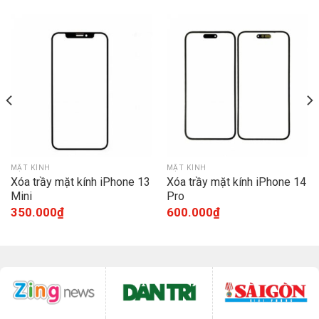
MẶT KÍNH
MẶT KÍNH
Xóa trầy mặt kính iPhone 13
Xóa trầy mặt kính iPhone 14
Mini
Pro
350.000
₫
600.000
₫