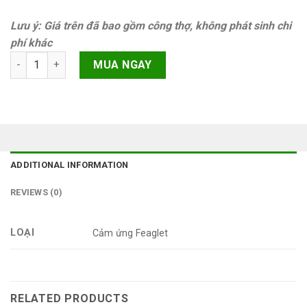
Lưu ý: Giá trên đã bao gồm công thợ, không phát sinh chi
phí khác
Kính cảm ứng iPhone 17e quantity
MUA NGAY
ADDITIONAL INFORMATION
REVIEWS (0)
LOẠI
Cảm ứng Feaglet
RELATED PRODUCTS