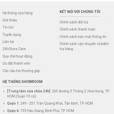
KẾT NỐI VỚI CHÚNG TÔI
Hệ thống cửa hàng
Giới thiệu
Chính sách đổi trả
Tin tức
Chính sách thanh toán
Tuyển dụng
Chính sách bảo mật thông tin
Liên hệ
Chính sách vận chuyển và kiểm
tra hàng
24hStore Care
Quy chế hoạt động
Ưu đãi thành viên
Các câu hỏi thường gặp
HỆ THỐNG SHOWROOM
[Trung tâm sửa chữa 24h]:
260 đường 3 Tháng 2, Hòa Hưng, TP.
HCM (Quận 10 cũ)
Quận 1:
249 - 251 Trần Quang Khải, Tân Định, TP. HCM
Quận 6:
733 Hậu Giang, Bình Phú, TP. HCM