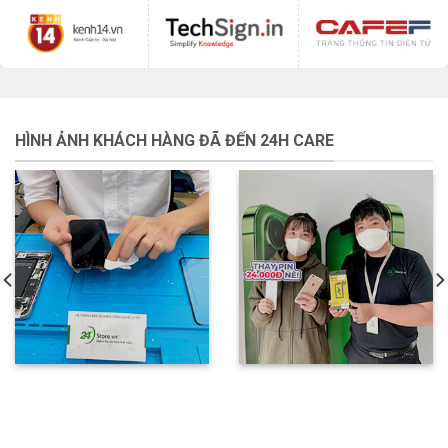
HÌNH ẢNH KHÁCH HÀNG ĐÃ ĐẾN 24H CARE