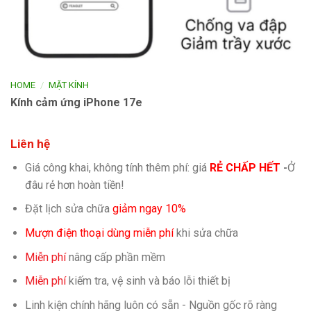
/
HOME
MẶT KÍNH
Kính cảm ứng iPhone 17e
Liên hệ
Giá công khai, không tính thêm phí: giá
RẺ CHẤP HẾT
-
Ở
đâu rẻ hơn hoàn tiền!
Đặt lịch sửa chữa
giảm ngay 10%
Mượn điện thoại dùng miễn phí
khi sửa chữa
Miễn phí
nâng cấp phần mềm
Miễn phí
kiếm tra, vệ sinh và báo lỗi thiết bị
Linh kiện chính hãng luôn có sẵn - Nguồn gốc rõ ràng